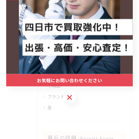
1
...
4
5
6
...
44
カテゴリー
Categories
全てのカテゴリー
出張
遺品整理
お気軽にお問い合わせください
不用品
お気軽にお問い合わせください
ブランド
金
最近の投稿
Recent Posts