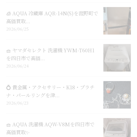
🧊 AQUA 冷蔵庫 AQR-14N(S)を菰野町で
高価買取...
2026/06/25
🧺 ヤマダセレクト 洗濯機 YWM-T60H1
を四日市で高価...
2026/06/24
💍 貴金属・アクセサリー・K18・プラチ
ナ・パールリングを津...
2026/06/23
🧺 AQUA 洗濯機 AQW-V8Mを四日市で
高価買取✨