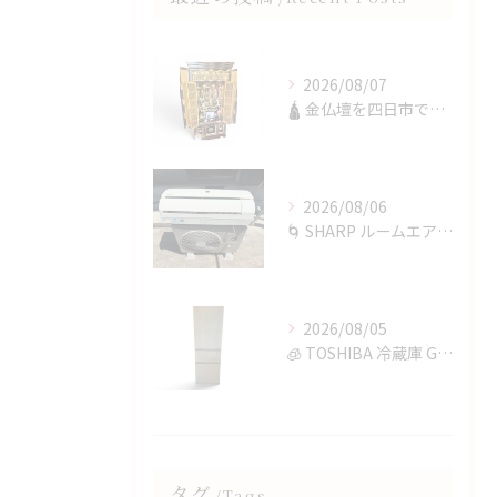
2026/08/07
🛕 金仏壇を四日市で買取✨
2026/08/06
🌀 SHARP ルームエアコンを四日市で買取✨
2026/08/05
🧊 TOSHIBA 冷蔵庫 GR-T36SVを鈴鹿市で買取✨
タグ
Tags