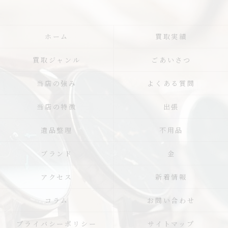
ホーム
買取実績
買取ジャンル
ごあいさつ
当店の強み
よくある質問
当店の特徴
出張
遺品整理
不用品
ブランド
金
アクセス
新着情報
コラム
お問い合わせ
プライバシーポリシー
サイトマップ