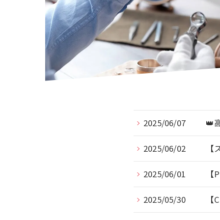
2025/06/07

2025/06/02
【
2025/06/01
【
2025/05/30
【