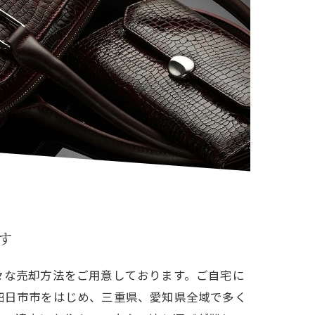
す
々な売却方法をご用意しております。ご自宅に
四日市市をはじめ、三重県、愛知県全域で多く