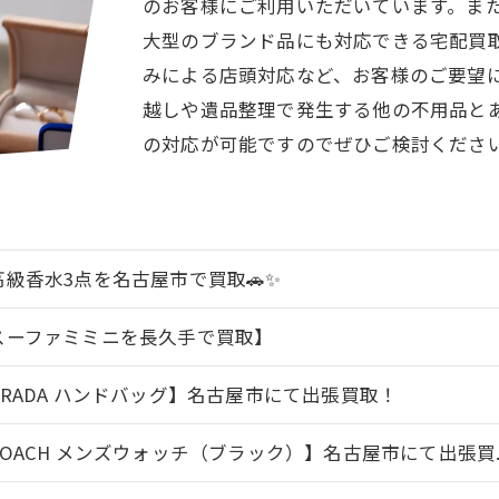
のお客様にご利用いただいています。ま
大型のブランド品にも対応できる宅配買
みによる店頭対応など、お客様のご要望
越しや遺品整理で発生する他の不用品と
の対応が可能ですのでぜひご検討くださ
高級香水3点を名古屋市で買取🚗✨
スーファミミニを長久手で買取】
PRADA ハンドバッグ】名古屋市にて出張買取！
COACH メンズウォッチ（ブラック）】名古屋市にて出張買..