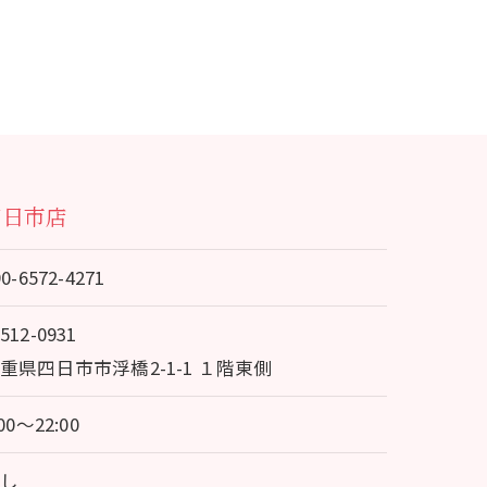
四日市店
90-6572-4271
512-0931
重県四日市市浮橋2-1-1 １階東側
:00～22:00
なし