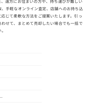
た、遠方にお住まいの方や、持ち運びが難しい
取、手軽なオンライン査定、店舗へのお持ち込
に応じて柔軟な方法をご提案いたします。引っ
あわせて、まとめて売却したい場合でも一括で
い。
.