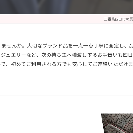
三重県四日市の買
りませんか。大切なブランド品を一点一点丁寧に査定し、
、ジュエリーなど、次の持ち主へ橋渡しするお手伝いも四
ので、初めてご利用される方でも安心してご連絡いただけ