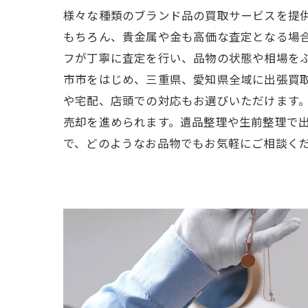
様々な種類のブランド品の買取サービスを提
もちろん、貴金属や金も高価な査定となる場
フが丁寧に査定を行い、品物の状態や相場を
市市をはじめ、三重県、愛知県全域に出張買
や宅配、店頭での対応もお選びいただけます
売却を進められます。遺品整理や生前整理で
で、どのようなお品物でもお気軽にご相談く