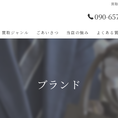
買取
090-65
買取ジャンル
ごあいさつ
当店の強み
よくある
ブランド