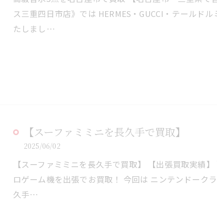
ス三重四日市店》では HERMES・GUCCI・テール
たしまし…
【スーファミミニを長久手で買取】
2025/06/02
【スーファミミニを長久手で買取】 【出張買取実績】
ロゲーム機を出張でお買取！ 今回は ニンテンドーク
久手…