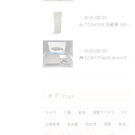
2026/08/05
🧊 TOSHIBA 冷蔵庫 GR-T36SVを鈴鹿市で買取✨
2026/08/04
🎮 SONY PlayStation 4を四日市で買取✨
タグ
Tags
カメラ
三重
愛知
買取マクサス
PC
出張買取
名古屋
四日市
買取
家具