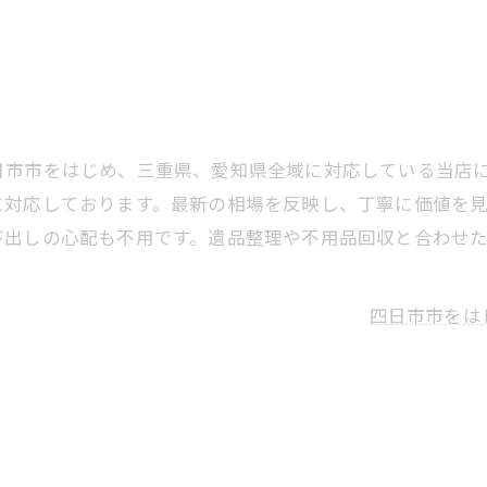
日市市をはじめ、三重県、愛知県全域に対応している当店
に対応しております。最新の相場を反映し、丁寧に価値を
び出しの心配も不用です。遺品整理や不用品回収と合わせ
四日市市をは