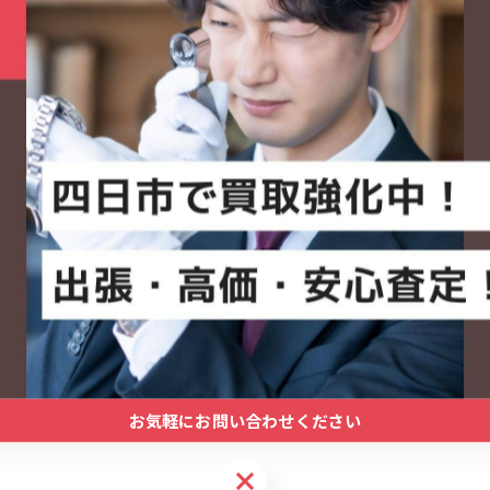
【COACH メンズウォッチ（ブラック）】
2025/05/30
【COACHメンズウォッチ（ブラック）】名古屋市にて
イリッシュデザイン／ 大人の手元に映える人気ウォッチ
メンズ腕時…
お気軽にお問い合わせください
お気軽にお問い合わせください