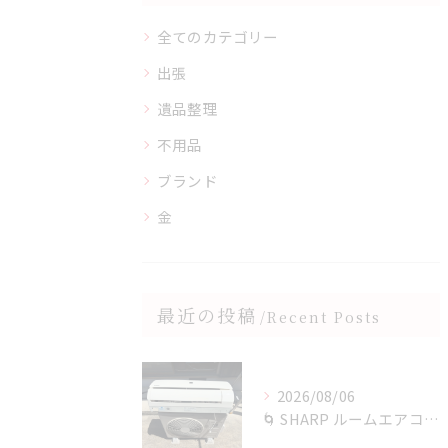
全てのカテゴリー
出張
遺品整理
不用品
ブランド
金
最近の投稿
Recent Posts
2026/08/06
🌀 SHARP ルームエアコンを四日市で買取✨