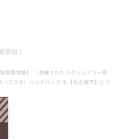
出張買取！
出張買取実績】 ＼洗練されたラグジュアリー感
DA（プラダ）ハンドバッグ を【名古屋市】にて