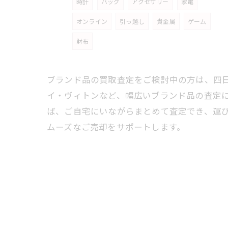
時計
バッグ
アクセサリー
家電
オンライン
引っ越し
貴金属
ゲーム
財布
ブランド品の買取査定をご検討中の方は、四
イ・ヴィトンなど、幅広いブランド品の査定
ば、ご自宅にいながらまとめて査定でき、運
ムーズなご売却をサポートします。