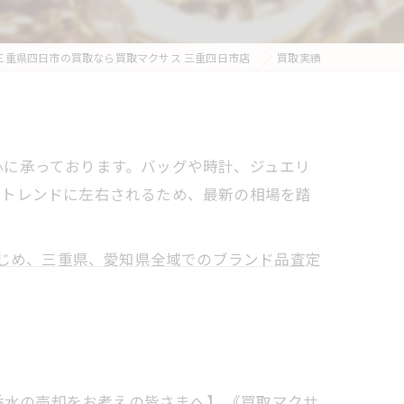
三重県四日市の買取なら買取マクサス 三重四日市店
買取実績
心に承っております。バッグや時計、ジュエリ
のトレンドに左右されるため、最新の相場を踏
じめ、三重県、愛知県全域でのブランド品査定
香水の売却をお考えの皆さまへ】 《買取マクサ