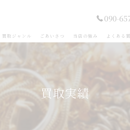
090-65
買取ジャンル
ごあいさつ
当店の強み
よくある
買取実績