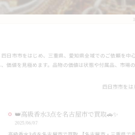
。四日市市をはじめ、三重県、愛知県全域でのご依頼を中
し、価値を見極めます。品物の価値は状態や付属品、市場
。
四日市市をは
👑高級香水3点を名古屋市で買取🚗✨
2025/06/07
高級香水3点を名古屋市で買取 【名古屋市・三重県で