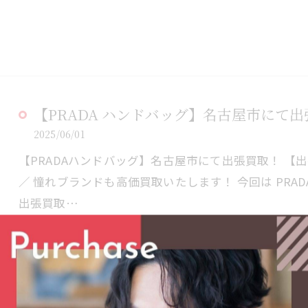
【PRADA ハンドバッグ】名古屋市にて
2025/06/01
【PRADAハンドバッグ】名古屋市にて出張買取！ 【
／ 憧れブランドも高価買取いたします！ 今回は PRA
出張買取…