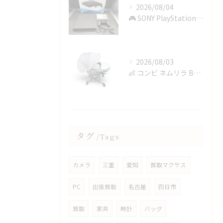
2026/08/04
🎮 SONY PlayStation 4を四日市で買取✨
2026/08/03
👶 コンビ ネムリラ BEDi Longを四日市で買取✨
タグ
Tags
カメラ
三重
愛知
買取マクサス
PC
出張買取
名古屋
四日市
買取
家具
時計
バッグ