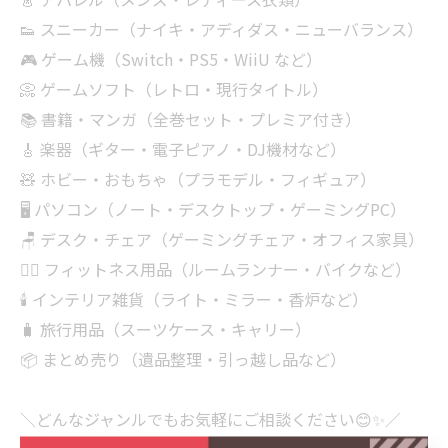
👟 スニーカー（ナイキ・アディダス・ニューバランス）
🎮 ゲーム機（Switch・PS5・WiiU など）
📀 ゲームソフト（レトロ・現行タイトル）
📚 書籍・マンガ（全巻セット・プレミア付き）
🎸 楽器（ギター・電子ピアノ・DJ機材など）
🧸 ホビー・おもちゃ（プラモデル・フィギュア）
🖥 パソコン（ノート・デスクトップ・ゲーミングPC）
🪑 デスク・チェア（ゲーミングチェア・オフィス家具）
🏋‍♂️ フィットネス用品（ルームランナー・バイクなど）
🕯 インテリア雑貨（ライト・ミラー・香炉など）
🧳 旅行用品（スーツケース・キャリー）
📦 まとめ売り（遺品整理・引っ越し品など）
＼どんなジャンルでもお気軽にご相談ください😊✨／