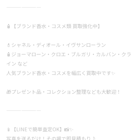
———————
🧴【ブランド香水・コスメ類 買取強化中】
💄シャネル・ディオール・イヴサンローラン
🧴ジョーマローン・クロエ・ブルガリ・カルバン・クラ
イン など
人気ブランド香水・コスメを幅広く買取中です✨
🎁プレゼント品・コレクション整理なども大歓迎！
———————
📱【LINEで簡単査定OK】📸✨
写真を送るだけ！その場で即見積もり♪