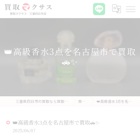
👑高級香水3点を名古屋市で買取
🚗✨
三重県四日市の買取なら買取マクサス 三重四日市店
買取実績
👑高級香水3点を名古屋市で買取🚗✨
👑高級香水3点を名古屋市で買取🚗✨
2025/06/07