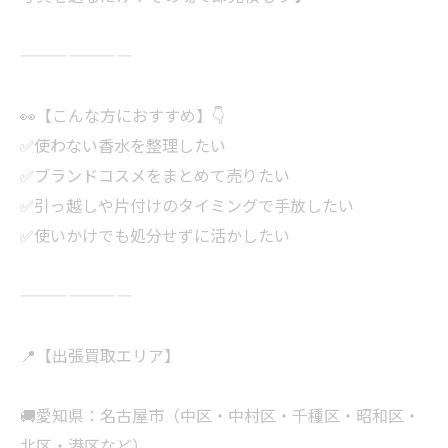
———————
👀【こんな方におすすめ】👇
✅使わない香水を整理したい
✅ブランドコスメをまとめて売りたい
✅引っ越しや片付けのタイミングで手放したい
✅使いかけでも処分せずに活かしたい
———————
📍【出張買取エリア】
🚚愛知県：名古屋市（中区・中村区・千種区・昭和区・
北区・港区など）