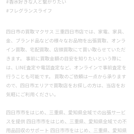
#香水好きな人と繋がりたい
#フレグランスライフ
四日市の買取マクサス 三重四日市店では、家電、家具、
金、ブランド品などの様々なお品物を出張買取、オンラ
イン買取、宅配買取、店頭買取にて買い取らせていただ
きます。 事前に買取金額の目安を知りたいという際に
は、LINE査定や電話査定など、オンラインで事前査定を
行うことも可能です。 買取のご依頼は一点から承ります
ので、四日市エリアで買取店をお探しの方は、当店をお
気軽にご利用ください。
四日市市をはじめ、三重県、愛知県全域での出張サービ
スを提供
四日市市をはじめ、三重県、愛知県全域での不
用品回収のサポート
四日市市をはじめ、三重県、愛知県