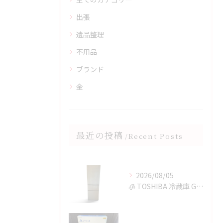
出張
遺品整理
不用品
ブランド
金
最近の投稿
Recent Posts
2026/08/05
🧊 TOSHIBA 冷蔵庫 GR-T36SVを鈴鹿市で買取✨