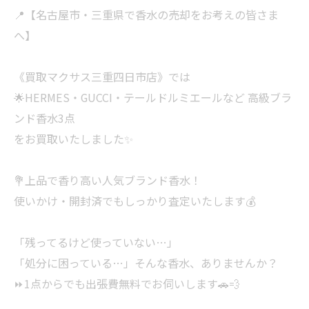
📍【名古屋市・三重県で香水の売却をお考えの皆さま
へ】
《買取マクサス三重四日市店》では
🌟HERMES・GUCCI・テールドルミエールなど 高級ブラ
ンド香水3点
をお買取いたしました✨
💐上品で香り高い人気ブランド香水！
使いかけ・開封済でもしっかり査定いたします💰
「残ってるけど使っていない…」
「処分に困っている…」そんな香水、ありませんか？
⏩1点からでも出張費無料でお伺いします🚗💨