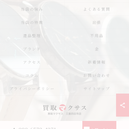
当店の強み
よくある質問
当店の特徴
出張
遺品整理
不用品
ブランド
金
アクセス
新着情報
コラム
お問い合わせ
プライバシーポリシー
サイトマップ
© 2026 三重県四日市の買取なら買取マクサス 三重四日市店 ALL RIGHTS