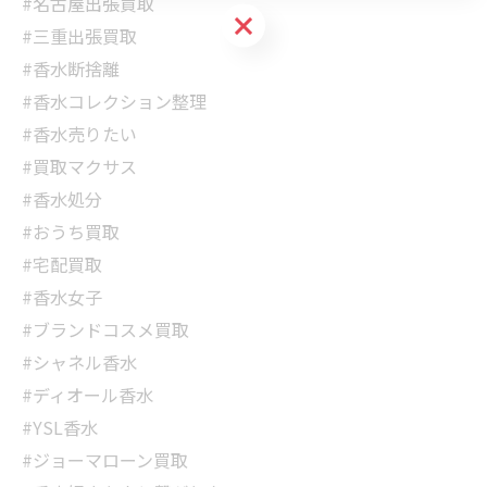
#名古屋出張買取
お気軽にお問い合わせください
#三重出張買取
#香水断捨離
#香水コレクション整理
#香水売りたい
#買取マクサス
#香水処分
#おうち買取
#宅配買取
#香水女子
#ブランドコスメ買取
#シャネル香水
#ディオール香水
#YSL香水
#ジョーマローン買取