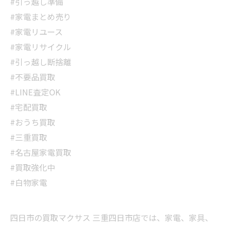
#引っ越し準備
#家電まとめ売り
#家電リユース
#家電リサイクル
#引っ越し断捨離
#不要品買取
#LINE査定OK
#宅配買取
#おうち買取
#三重買取
#名古屋家電買取
#買取強化中
#白物家電
四日市の買取マクサス 三重四日市店では、家電、家具、