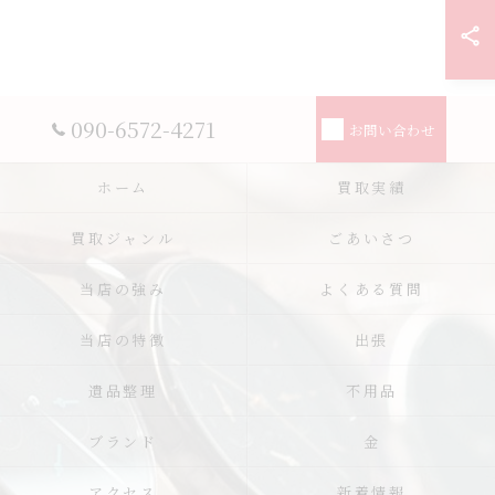
090-6572-4271
お問い合わせ
ホーム
買取実績
買取ジャンル
ごあいさつ
当店の強み
よくある質問
当店の特徴
出張
遺品整理
不用品
ブランド
金
アクセス
新着情報