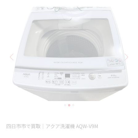
四日市市で買取｜アクア洗濯機 AQW-V9M