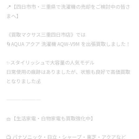
📍【四日市市・三重県で洗濯機の売却をご検討中の皆さ
まへ】
《買取マクサス三重四日市店》では
🌀AQUA アクア 洗濯機 AQW-V9M を出張買取しました！
✨スタイリッシュで大容量の人気モデル
日常使用の痕跡はありましたが、状態も良好で高価買取
となりました💰
———————
🧺【生活家電・白物家電も買取強化中】
📺 パナソニック・日立・シャープ・東芝・アクアなど