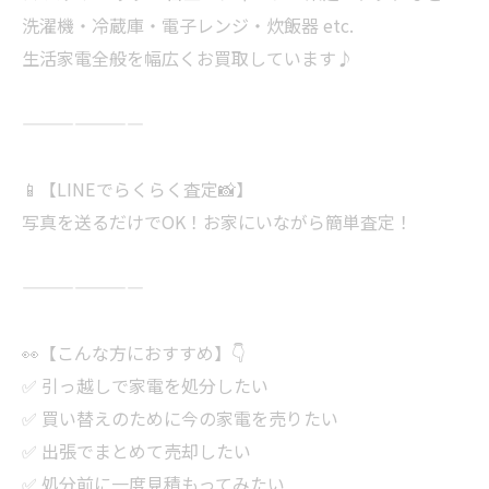
洗濯機・冷蔵庫・電子レンジ・炊飯器 etc.
生活家電全般を幅広くお買取しています♪
———————
📱【LINEでらくらく査定📸】
写真を送るだけでOK！お家にいながら簡単査定！
———————
👀【こんな方におすすめ】👇
✅ 引っ越しで家電を処分したい
✅ 買い替えのために今の家電を売りたい
✅ 出張でまとめて売却したい
✅ 処分前に一度見積もってみたい