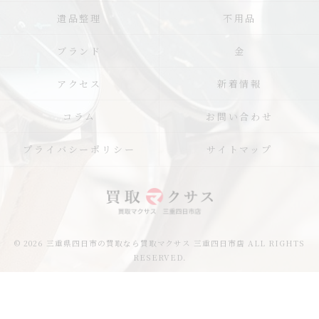
遺品整理
不用品
ブランド
金
アクセス
新着情報
コラム
お問い合わせ
プライバシーポリシー
サイトマップ
© 2026 三重県四日市の買取なら買取マクサス 三重四日市店 ALL RIGHTS
RESERVED.