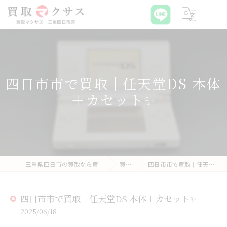
四日市市で買取｜任天堂DS 本体
＋カセット✨
三重県四日市の買取なら買取マクサス 三重四日市店
買取実績
四日市市で買取｜任天堂DS 本体＋カセット✨
四日市市で買取｜任天堂DS 本体＋カセット✨
2025/06/18