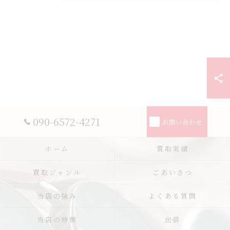
090-6572-4271
お問い合わせ
ホーム
買取実績
買取ジャンル
ごあいさつ
当店の強み
よくある質問
当店の特徴
出張