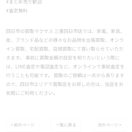
#まとめ売り歓迎
#査定無料
四日市の買取マクサス 三重四日市店では、家電、家具、
金、ブランド品などの様々なお品物を出張買取、オンラ
イン買取、宅配買取、店頭買取にて買い取らせていただ
きます。 事前に買取金額の目安を知りたいという際に
は、LINE査定や電話査定など、オンラインで事前査定を
行うことも可能です。 買取のご依頼は一点から承ります
ので、四日市エリアで買取店をお探しの方は、当店をお
気軽にご利用ください。
< 前のページ
一覧に戻る
次のページ >