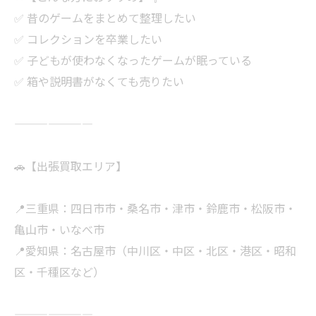
✅ 昔のゲームをまとめて整理したい
✅ コレクションを卒業したい
✅ 子どもが使わなくなったゲームが眠っている
✅ 箱や説明書がなくても売りたい
———————
🚗【出張買取エリア】
📍三重県：四日市市・桑名市・津市・鈴鹿市・松阪市・
亀山市・いなべ市
📍愛知県：名古屋市（中川区・中区・北区・港区・昭和
区・千種区など）
———————