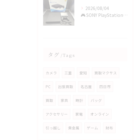
2026/08/04
🎮 SONY PlayStation 4を四日市で買取✨
タグ
Tags
カメラ
三重
愛知
買取マクサス
PC
出張買取
名古屋
四日市
買取
家具
時計
バッグ
アクセサリー
家電
オンライン
引っ越し
貴金属
ゲーム
財布