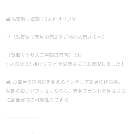
🛋滋賀県で買取｜2人掛けソファ
📍【滋賀県で家具の売却をご検討の皆さまへ】
《買取マクサス三重四日市店》では
✨人気の 2人掛けソファ を滋賀県にてお買取しました！
🛋 お部屋の雰囲気を変えるインテリア家具の代表格。
状態の良いソファはもちろん、有名ブランド家具はさら
に高価買取の可能性大です💰
———————