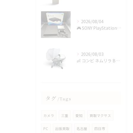
2026/08/04
🎮 SONY PlayStation 4を四日市で買取✨
2026/08/03
👶 コンビ ネムリラ BEDi Longを四日市で買取✨
タグ
Tags
カメラ
三重
愛知
買取マクサス
PC
出張買取
名古屋
四日市