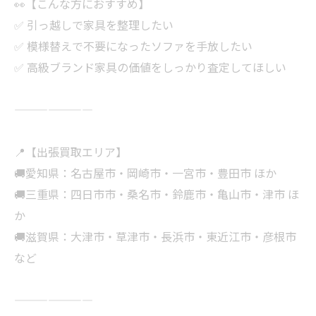
👀【こんな方におすすめ】
✅ 引っ越しで家具を整理したい
✅ 模様替えで不要になったソファを手放したい
✅ 高級ブランド家具の価値をしっかり査定してほしい
———————
📍【出張買取エリア】
🚚愛知県：名古屋市・岡崎市・一宮市・豊田市 ほか
🚚三重県：四日市市・桑名市・鈴鹿市・亀山市・津市 ほ
か
🚚滋賀県：大津市・草津市・長浜市・東近江市・彦根市
など
———————