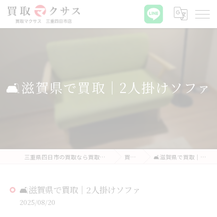
🛋滋賀県で買取｜2人掛けソファ
三重県四日市の買取なら買取マクサス 三重四日市店
買取実績
🛋滋賀県で買取｜2人掛けソファ
🛋滋賀県で買取｜2人掛けソファ
2025/08/20