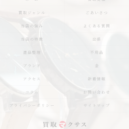
買取ジャンル
ごあいさつ
当店の強み
よくある質問
当店の特徴
出張
遺品整理
不用品
ブランド
金
アクセス
新着情報
コラム
お問い合わせ
プライバシーポリシー
サイトマップ