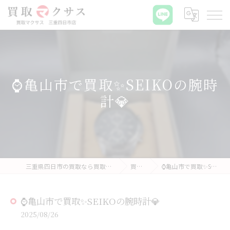
⌚亀山市で買取✨SEIKOの腕時
計💎
三重県四日市の買取なら買取マクサス 三重四日市店
買取実績
⌚亀山市で買取✨SEIKOの腕時計💎
⌚亀山市で買取✨SEIKOの腕時計💎
2025/08/26