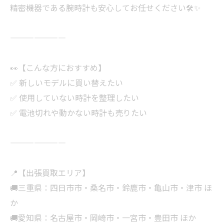
精密機器である腕時計も安心してお任せください🛠✨
———————
👀【こんな方におすすめ】
✅ 新しいモデルに買い替えたい
✅ 使用していない時計を整理したい
✅ 電池切れや動かない時計も売りたい
———————
📍【出張買取エリア】
🚚三重県：四日市市・桑名市・鈴鹿市・亀山市・津市 ほ
か
🚚愛知県：名古屋市・岡崎市・一宮市・豊田市 ほか