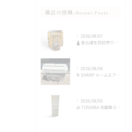
最近の投稿
Recent Posts
2026/08/07
🛕 金仏壇を四日市で買取✨
2026/08/06
🌀 SHARP ルームエアコンを四日市で買取✨
2026/08/05
🧊 TOSHIBA 冷蔵庫 GR-T36SVを鈴鹿市で買取✨