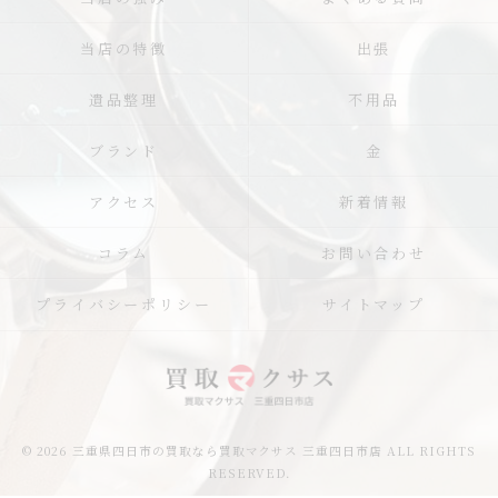
当店の特徴
出張
遺品整理
不用品
ブランド
金
アクセス
新着情報
コラム
お問い合わせ
プライバシーポリシー
サイトマップ
© 2026 三重県四日市の買取なら買取マクサス 三重四日市店 ALL RIGHTS
RESERVED.