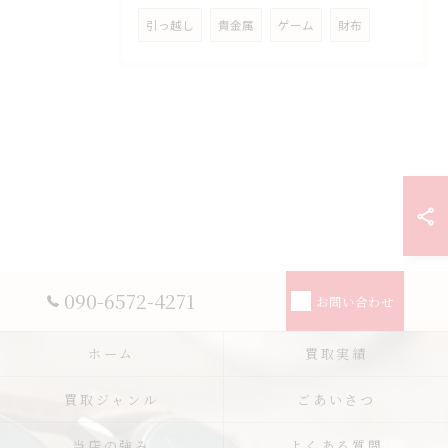
引っ越し
貴金属
ゲーム
財布
090-6572-4271
お問い合わせ
ホーム
買取実績
買取ジャンル
ごあいさつ
当店の強み
よくある質問