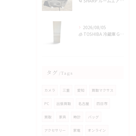
🌀 SHARP ルームエアコンを四日市で買取✨
2026/08/05
🧊 TOSHIBA 冷蔵庫 GR-T36SVを鈴鹿市で買取✨
タグ
Tags
カメラ
三重
愛知
買取マクサス
PC
出張買取
名古屋
四日市
買取
家具
時計
バッグ
アクセサリー
家電
オンライン