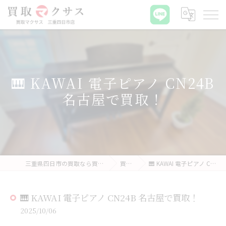
🎹 KAWAI 電子ピアノ CN24B
名古屋で買取！
三重県四日市の買取なら買取マクサス 三重四日市店
買取実績
🎹 KAWAI 電子ピアノ CN24B 名古屋で買取！
🎹 KAWAI 電子ピアノ CN24B 名古屋で買取！
2025/10/06