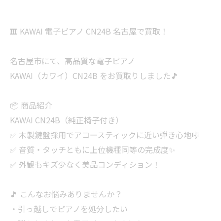
🎹 KAWAI 電子ピアノ CN24B 名古屋で買取！
名古屋市にて、高品質な電子ピアノ
KAWAI（カワイ）CN24B をお買取りしました🎵
📦 商品紹介
KAWAI CN24B（純正椅子付き）
✅ 木製鍵盤採用でアコースティックに近い弾き心地🎼
✅ 音質・タッチともに上位機種同等の完成度✨
✅ 外観もキズ少なく美品コンディション！
🎵 こんなお悩みありませんか？
・引っ越しでピアノを処分したい