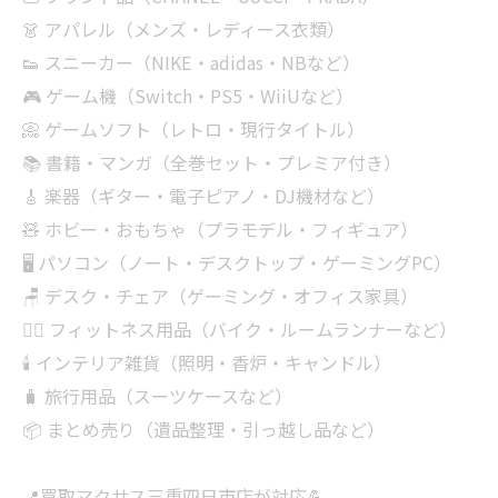
👗 アパレル（メンズ・レディース衣類）
👟 スニーカー（NIKE・adidas・NBなど）
🎮 ゲーム機（Switch・PS5・WiiUなど）
📀 ゲームソフト（レトロ・現行タイトル）
📚 書籍・マンガ（全巻セット・プレミア付き）
🎸 楽器（ギター・電子ピアノ・DJ機材など）
🧸 ホビー・おもちゃ（プラモデル・フィギュア）
🖥 パソコン（ノート・デスクトップ・ゲーミングPC）
🪑 デスク・チェア（ゲーミング・オフィス家具）
🏋‍♂️ フィットネス用品（バイク・ルームランナーなど）
🕯 インテリア雑貨（照明・香炉・キャンドル）
🧳 旅行用品（スーツケースなど）
📦 まとめ売り（遺品整理・引っ越し品など）
📍買取マクサス三重四日市店が対応💪