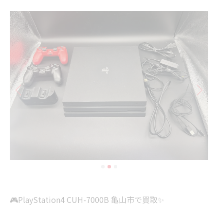
🎮PlayStation4 CUH-7000B 亀山市で買取✨