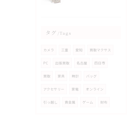
タグ
Tags
カメラ
三重
愛知
買取マクサス
PC
出張買取
名古屋
四日市
買取
家具
時計
バッグ
アクセサリー
家電
オンライン
引っ越し
貴金属
ゲーム
財布