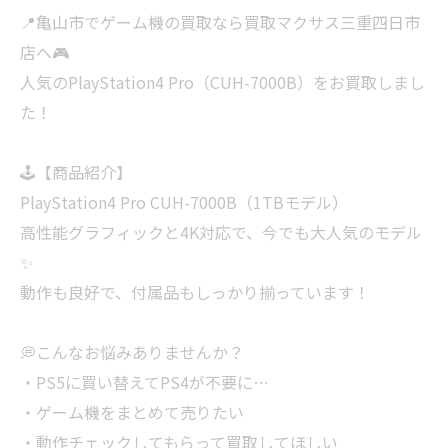
📍亀山市でゲーム機の買取なら買取マクサス三重四日市
店へ🎮
人気のPlayStation4 Pro（CUH-7000B）をお買取しまし
た！
🕹【商品紹介】
PlayStation4 Pro CUH-7000B（1TBモデル）
高性能グラフィックと4K対応で、今でも大人気のモデル
✨
動作も良好で、付属品もしっかり揃っています！
💭こんなお悩みありませんか？
・PS5に買い替えてPS4が不要に…
・ゲーム機をまとめて売りたい
・動作チェックしてもらって買取してほしい