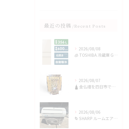
最近の投稿
Recent Posts
2026/08/08
🧊 TOSHIBA 冷蔵庫 GR-V36SVを四日市で買取✨
2026/08/07
🛕 金仏壇を四日市で買取✨
2026/08/06
🌀 SHARP ルームエアコンを四日市で買取✨