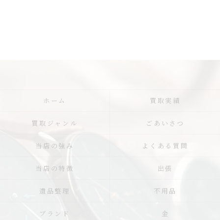
ホーム
買取実績
買取ジャンル
ごあいさつ
当店の強み
よくある質問
当店の特徴
出張
遺品整理
不用品
ブランド
金