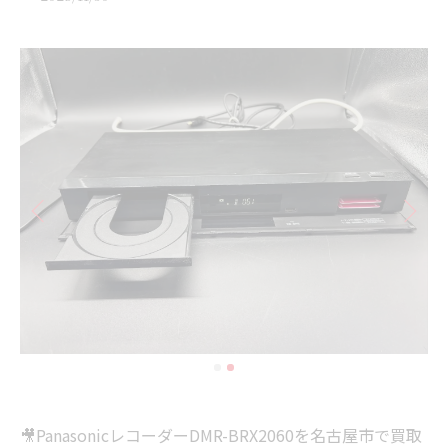
🎥PanasonicレコーダーDMR-BRX2060を名古屋市で買取