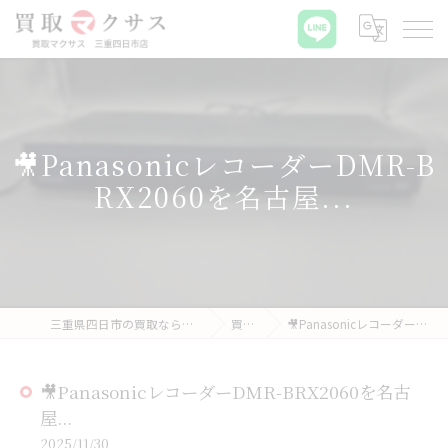
🎥PanasonicレコーダーDMR-B
RX2060を名古屋...
三重県四日市の買取なら買取マクサス 三重四日市店
買取実績
🎥PanasonicレコーダーDMR-BRX2060を名古屋...
🎥PanasonicレコーダーDMR-BRX2060を名古
屋...
2025/11/30