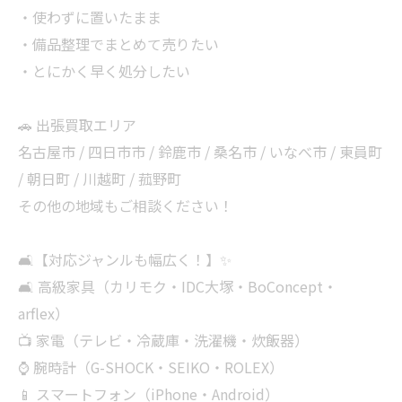
・使わずに置いたまま
・備品整理でまとめて売りたい
・とにかく早く処分したい
🚗 出張買取エリア
名古屋市 / 四日市市 / 鈴鹿市 / 桑名市 / いなべ市 / 東員町
/ 朝日町 / 川越町 / 菰野町
その他の地域もご相談ください！
🛋【対応ジャンルも幅広く！】✨
🛋 高級家具（カリモク・IDC大塚・BoConcept・
arflex）
📺 家電（テレビ・冷蔵庫・洗濯機・炊飯器）
⌚ 腕時計（G-SHOCK・SEIKO・ROLEX）
📱 スマートフォン（iPhone・Android）