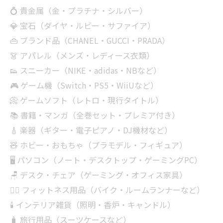
💍 貴金属（金・プラチナ・シルバー）
💎 宝石（ダイヤ・ルビー・サファイア）
👜 ブランド品（CHANEL・GUCCI・PRADA）
👗 アパレル（メンズ・レディース衣類）
👟 スニーカー（NIKE・adidas・NBなど）
🎮 ゲーム機（Switch・PS5・WiiUなど）
📀 ゲームソフト（レトロ・現行タイトル）
📚 書籍・マンガ（全巻セット・プレミア付き）
🎸 楽器（ギター・電子ピアノ・DJ機材など）
🧸 ホビー・おもちゃ（プラモデル・フィギュア）
🖥 パソコン（ノート・デスクトップ・ゲーミングPC）
🪑 デスク・チェア（ゲーミング・オフィス家具）
🏋‍♂️ フィットネス用品（バイク・ルームランナーなど）
🕯 インテリア雑貨（照明・香炉・キャンドル）
🧳 旅行用品（スーツケースなど）