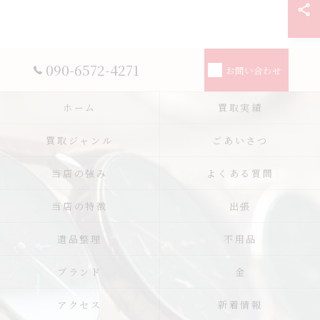
090-6572-4271
お問い合わせ
ホーム
買取実績
買取ジャンル
ごあいさつ
当店の強み
よくある質問
当店の特徴
出張
遺品整理
不用品
ブランド
金
アクセス
新着情報