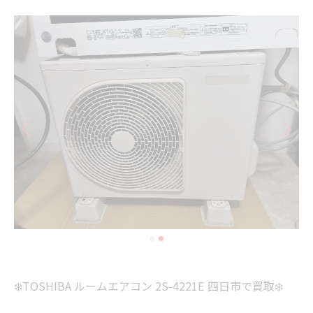
❄️TOSHIBA ルームエアコン 2S-4221E 四日市で買取❄️