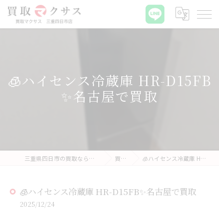
🧊ハイセンス冷蔵庫 HR-D15FB
✨名古屋で買取
三重県四日市の買取なら買取マクサス 三重四日市店
買取実績
🧊ハイセンス冷蔵庫 HR-D15FB✨名古屋で買取
🧊ハイセンス冷蔵庫 HR-D15FB✨名古屋で買取
2025/12/24