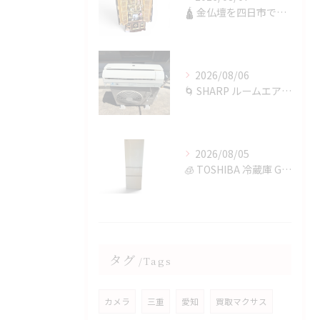
🛕 金仏壇を四日市で買取✨
2026/08/06
🌀 SHARP ルームエアコンを四日市で買取✨
2026/08/05
🧊 TOSHIBA 冷蔵庫 GR-T36SVを鈴鹿市で買取✨
タグ
Tags
カメラ
三重
愛知
買取マクサス