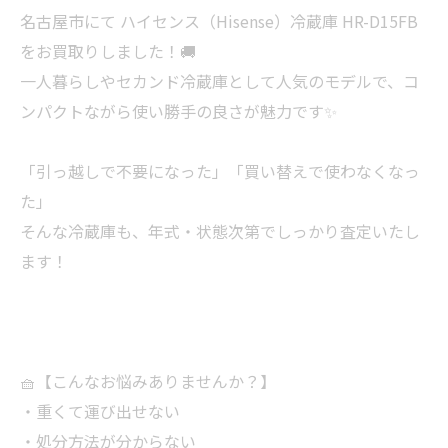
名古屋市にて ハイセンス（Hisense）冷蔵庫 HR-D15FB
をお買取りしました！🚚
一人暮らしやセカンド冷蔵庫として人気のモデルで、コ
ンパクトながら使い勝手の良さが魅力です✨
「引っ越しで不要になった」「買い替えで使わなくなっ
た」
そんな冷蔵庫も、年式・状態次第でしっかり査定いたし
ます！
🧺【こんなお悩みありませんか？】
・重くて運び出せない
・処分方法が分からない