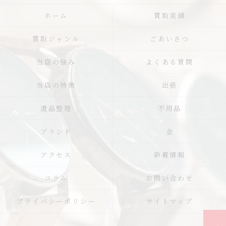
ホーム
買取実績
買取ジャンル
ごあいさつ
当店の強み
よくある質問
当店の特徴
出張
遺品整理
不用品
ブランド
金
アクセス
新着情報
コラム
お問い合わせ
プライバシーポリシー
サイトマップ