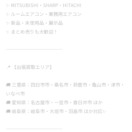
✨ MITSUBISHI・SHARP・HITACHI
✨ ルームエアコン・業務用エアコン
✨ 新品・未使用品・展示品
✨ まとめ売りも大歓迎！
────────────
📍 【出張買取エリア】
🚚 三重県：四日市市・桑名市・鈴鹿市・亀山市・津市・
いなべ市
🚚 愛知県：名古屋市・一宮市・春日井市 ほか
🚚 岐阜県：岐阜市・大垣市・羽島市 ほか対応✨
────────────