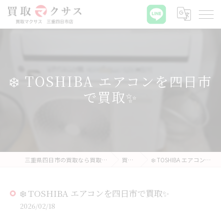
❄️ TOSHIBA エアコンを四日市
で買取✨
三重県四日市の買取なら買取マクサス 三重四日市店
買取実績
❄️ TOSHIBA エアコンを四日市で買取✨
❄️ TOSHIBA エアコンを四日市で買取✨
2026/02/18