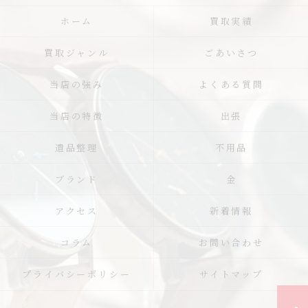
ホーム
買取実績
買取ジャンル
ごあいさつ
当店の強み
よくある質問
当店の特徴
出張
遺品整理
不用品
ブランド
金
アクセス
新着情報
コラム
お問い合わせ
プライバシーポリシー
サイトマップ