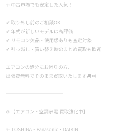
✨ 中古市場でも安定した人気！
✔ 取り外し前のご相談OK
✔ 年式が新しいモデルは高評価
✔ リモコン欠品・使用感ありも査定対象
✔ 引っ越し・買い替え時のまとめ買取も歓迎
エアコンの処分にお困りの方、
出張費無料でそのまま買取いたします🚚💨
────────────
❄️ 【エアコン・空調家電 買取強化中】
✨ TOSHIBA・Panasonic・DAIKIN