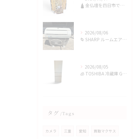
🛕 金仏壇を四日市で買取✨
2026/08/06
🌀 SHARP ルームエアコンを四日市で買取✨
2026/08/05
🧊 TOSHIBA 冷蔵庫 GR-T36SVを鈴鹿市で買取✨
タグ
Tags
カメラ
三重
愛知
買取マクサス