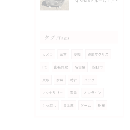
🌀 SHARP ルームエアコンを四日市で買取✨
タグ
Tags
カメラ
三重
愛知
買取マクサス
PC
出張買取
名古屋
四日市
買取
家具
時計
バッグ
アクセサリー
家電
オンライン
引っ越し
貴金属
ゲーム
財布