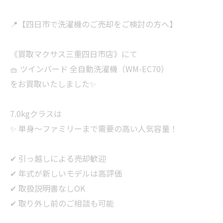
📍【四日市で洗濯機のご売却をご検討の方へ】
《買取マクサス三重四日市店》にて
🧺 ツインバード 全自動洗濯機（WM-EC70）
をお買取いたしました✨
7.0kgクラスは
✨ 単身〜ファミリーまで需要の高い人気容量！
✔ 引っ越しによる売却歓迎
✔ 年式が新しいモデルは高評価
✔ 取扱説明書なしOK
✔ 取り外し前のご相談も可能