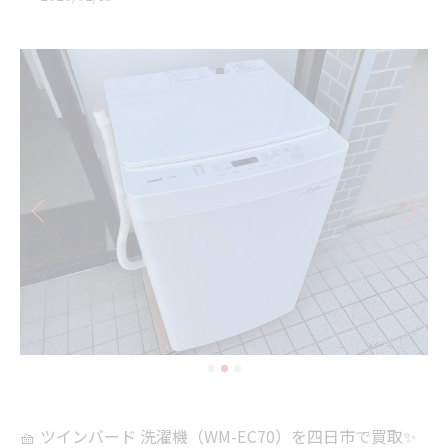
🧺 ツインバード 洗濯機（WM-EC70）を四日市で買取✨