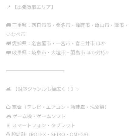
📍 【出張買取エリア】
🚚 三重県：四日市市・桑名市・鈴鹿市・亀山市・津市・
いなべ市
🚚 愛知県：名古屋市・一宮市・春日井市 ほか
🚚 岐阜県：岐阜市・大垣市・羽島市 ほか対応✨
────────────
🛋 【対応ジャンルも幅広く！】✨
📺 家電（テレビ・エアコン・冷蔵庫・洗濯機）
🎮 ゲーム機・ゲームソフト
📱 スマートフォン・タブレット
⌚ 腕時計（ROLEX・SEIKO・OMEGA）