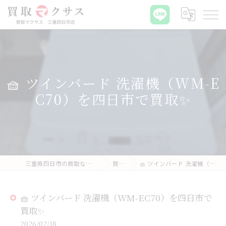
🧺 ツインバード 洗濯機（WM-E
C70）を四日市で買取✨
三重県四日市の買取なら買取マクサス 三重四日市店
買取実績
🧺 ツインバード 洗濯機（WM-EC70）を四日市で買取✨
🧺 ツインバード 洗濯機（WM-EC70）を四日市で
買取✨
2026/02/18