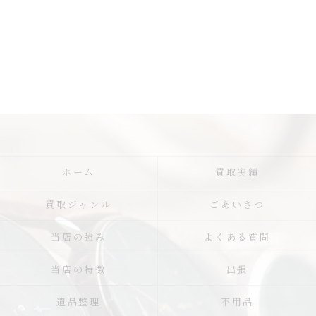
ホーム
買取実績
買取ジャンル
ごあいさつ
当店の強み
よくある質問
当店の特徴
出張
遺品整理
不用品