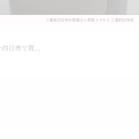
三重県四日市の買取なら買取マクサス 三重四日市店
）を四日市で買...