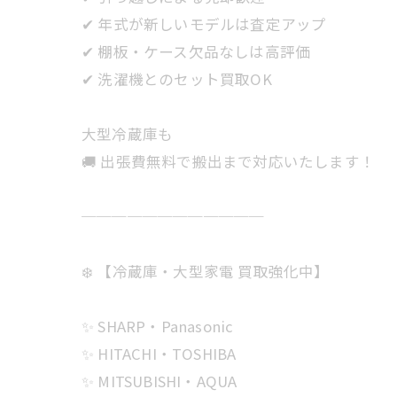
✔ 年式が新しいモデルは査定アップ
✔ 棚板・ケース欠品なしは高評価
✔ 洗濯機とのセット買取OK
大型冷蔵庫も
🚚 出張費無料で搬出まで対応いたします！
────────────
❄️ 【冷蔵庫・大型家電 買取強化中】
✨ SHARP・Panasonic
✨ HITACHI・TOSHIBA
✨ MITSUBISHI・AQUA