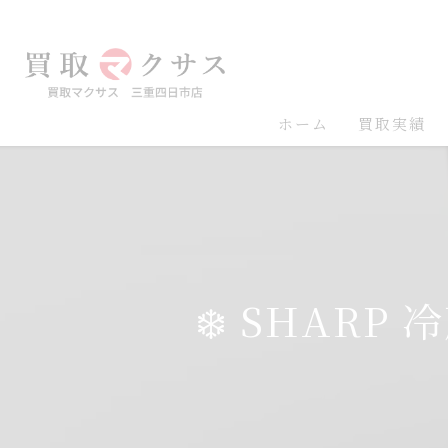
ホーム
買取実績
❄️ SHARP