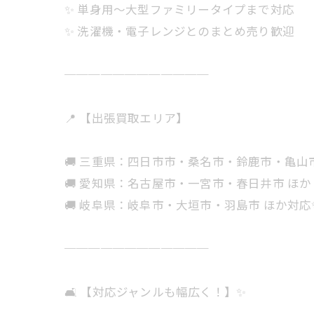
✨ 単身用〜大型ファミリータイプまで対応
✨ 洗濯機・電子レンジとのまとめ売り歓迎
────────────
📍 【出張買取エリア】
🚚 三重県：四日市市・桑名市・鈴鹿市・亀
🚚 愛知県：名古屋市・一宮市・春日井市 ほか
🚚 岐阜県：岐阜市・大垣市・羽島市 ほか対応
────────────
🛋 【対応ジャンルも幅広く！】✨