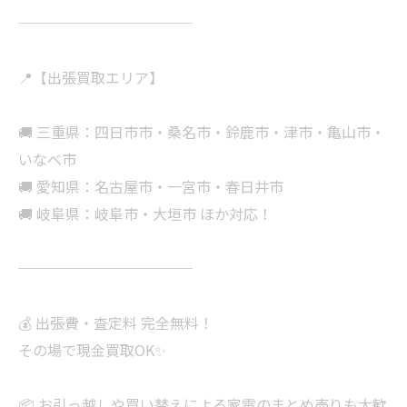
────────────
📍【出張買取エリア】
🚚 三重県：四日市市・桑名市・鈴鹿市・津市・亀山市・
いなべ市
🚚 愛知県：名古屋市・一宮市・春日井市
🚚 岐阜県：岐阜市・大垣市 ほか対応！
────────────
💰 出張費・査定料 完全無料！
その場で現金買取OK✨
📦 お引っ越しや買い替えによる家電のまとめ売りも大歓