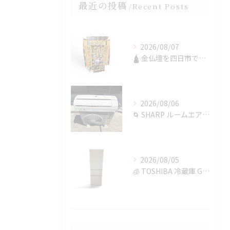
最近の投稿
Recent Posts
2026/08/07
🛕 金仏壇を四日市で買取✨
2026/08/06
🌀 SHARP ルームエアコンを四日市で買取✨
2026/08/05
🧊 TOSHIBA 冷蔵庫 GR-T36SVを鈴鹿市で買取✨