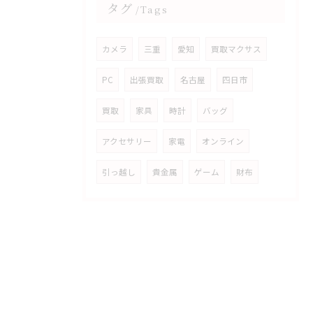
タグ
Tags
カメラ
三重
愛知
買取マクサス
PC
出張買取
名古屋
四日市
買取
家具
時計
バッグ
アクセサリー
家電
オンライン
引っ越し
貴金属
ゲーム
財布