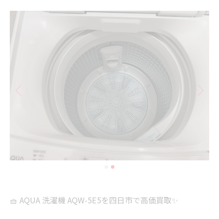
🧺 AQUA 洗濯機 AQW-5E5を四日市で高価買取✨