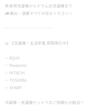
単身用洗濯機からドラム式洗濯機まで
🚛 搬出・運搬すべてお任せください！
────────────
🧺 【洗濯機・生活家電 買取強化中】
✨ AQUA
✨ Panasonic
✨ HITACHI
✨ TOSHIBA
✨ SHARP
冷蔵庫・洗濯機セットでのご依頼も大歓迎！