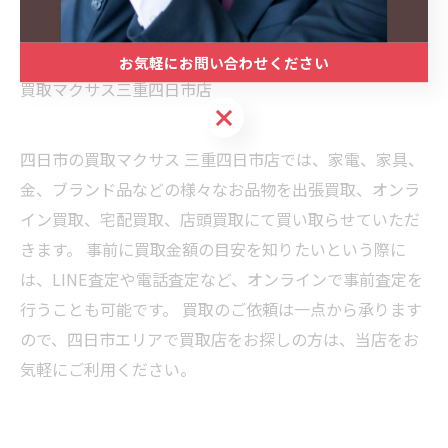
出張買取
買取マクサス
お気軽にお問い合わせください
買取マクサス三重四日市店
お気軽にお問い合わせください
四日市の買取マクサス 三重四日市店では、家電、家具、
金、ブランド品などの様々なお品物を出張買取、オンラ
イン買取、宅配買取、店頭買取にて買い取らせていただ
きます。 事前に買取金額の目安を知りたいという際に
は、LINE査定や電話査定など、オンラインで事前査定を
行うことも可能です。 買取のご依頼は一点から承ります
ので、四日市エリアで買取店をお探しの方は、当店をお
気軽にご利用ください。