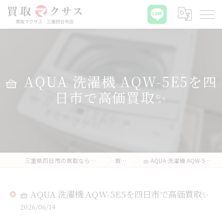
🧺 AQUA 洗濯機 AQW-5E5を四
日市で高価買取✨
三重県四日市の買取なら買取マクサス 三重四日市店
買取実績
🧺 AQUA 洗濯機 AQW-5E5を四日市で高価買取✨
🧺 AQUA 洗濯機 AQW-5E5を四日市で高価買取✨
2026/06/14