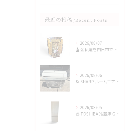
最近の投稿
Recent Posts
2026/08/07
🛕 金仏壇を四日市で買取✨
2026/08/06
🌀 SHARP ルームエアコンを四日市で買取✨
2026/08/05
🧊 TOSHIBA 冷蔵庫 GR-T36SVを鈴鹿市で買取✨