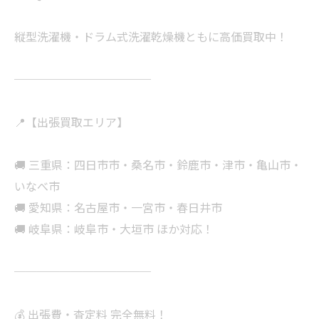
縦型洗濯機・ドラム式洗濯乾燥機ともに高価買取中！
────────────
📍【出張買取エリア】
🚚 三重県：四日市市・桑名市・鈴鹿市・津市・亀山市・
いなべ市
🚚 愛知県：名古屋市・一宮市・春日井市
🚚 岐阜県：岐阜市・大垣市 ほか対応！
────────────
💰 出張費・査定料 完全無料！