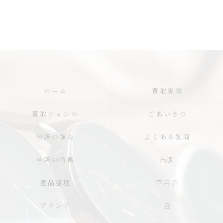
ホーム
買取実績
買取ジャンル
ごあいさつ
当店の強み
よくある質問
当店の特徴
出張
遺品整理
不用品
ブランド
金