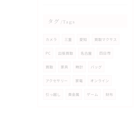
タグ
Tags
カメラ
三重
愛知
買取マクサス
PC
出張買取
名古屋
四日市
買取
家具
時計
バッグ
アクセサリー
家電
オンライン
引っ越し
貴金属
ゲーム
財布