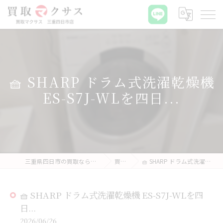
🧺 SHARP ドラム式洗濯乾燥機
ES-S7J-WLを四日...
三重県四日市の買取なら買取マクサス 三重四日市店
買取実績
🧺 SHARP ドラム式洗濯乾燥機 ES-S7J-WLを四日...
🧺 SHARP ドラム式洗濯乾燥機 ES-S7J-WLを四
日...
2026/06/26