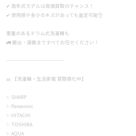
✔ 高年式モデルは高価買取のチャンス！
✔ 使用感や多少のキズがあっても査定可能👌
重量のあるドラム式洗濯機も
🚛 搬出・運搬まですべてお任せください！
────────────
🧺 【洗濯機・生活家電 買取強化中】
✨ SHARP
✨ Panasonic
✨ HITACHI
✨ TOSHIBA
✨ AQUA