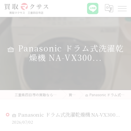
🧺 Panasonic ドラム式洗濯乾
燥機 NA-VX300...
三重県四日市の買取なら買取マクサス 三重四日市店
買取実績
🧺 Panasonic ドラム式洗濯乾燥機 NA-VX300...
🧺 Panasonic ドラム式洗濯乾燥機 NA-VX300...
2026/07/02