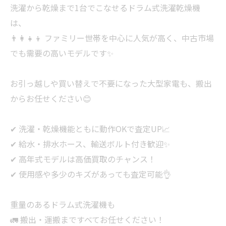
洗濯から乾燥まで1台でこなせるドラム式洗濯乾燥機
は、
👨‍👩‍👧‍👦 ファミリー世帯を中心に人気が高く、中古市場
でも需要の高いモデルです✨
お引っ越しや買い替えで不要になった大型家電も、搬出
からお任せください😊
✔ 洗濯・乾燥機能ともに動作OKで査定UP📈
✔ 給水・排水ホース、輸送ボルト付き歓迎✨
✔ 高年式モデルは高価買取のチャンス！
✔ 使用感や多少のキズがあっても査定可能👌
重量のあるドラム式洗濯機も
🚛 搬出・運搬まですべてお任せください！