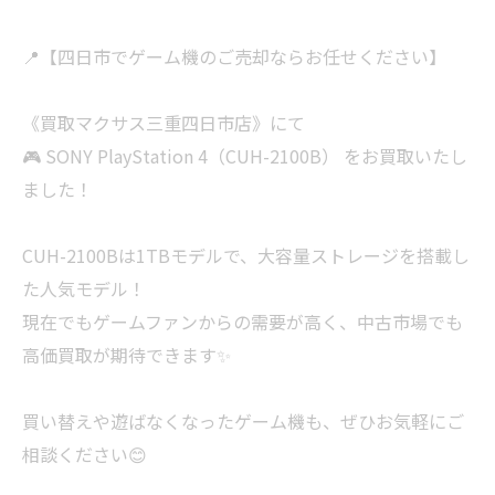
📍【四日市でゲーム機のご売却ならお任せください】
《買取マクサス三重四日市店》にて
🎮 SONY PlayStation 4（CUH-2100B） をお買取いたし
ました！
CUH-2100Bは1TBモデルで、大容量ストレージを搭載し
た人気モデル！
現在でもゲームファンからの需要が高く、中古市場でも
高価買取が期待できます✨
買い替えや遊ばなくなったゲーム機も、ぜひお気軽にご
相談ください😊