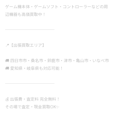
ゲーム機本体・ゲームソフト・コントローラーなどの周
辺機器も高価買取中！
────────────
📍【出張買取エリア】
🚚 四日市市・桑名市・鈴鹿市・津市・亀山市・いなべ市
🚚 愛知県・岐阜県も対応可能！
────────────
💰 出張費・査定料 完全無料！
その場で査定・現金買取OK✨