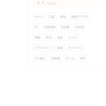
タグ
Tags
カメラ
三重
愛知
買取マクサス
PC
出張買取
名古屋
四日市
買取
家具
時計
バッグ
アクセサリー
家電
オンライン
引っ越し
貴金属
ゲーム
財布