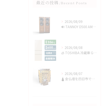
最近の投稿
Recent Posts
2026/08/09
🔊 TANNOY D500 AMERICAN CHERRYを...
2026/08/08
🧊 TOSHIBA 冷蔵庫 GR-V36SVを四日市で買取✨
2026/08/07
🛕 金仏壇を四日市で買取✨