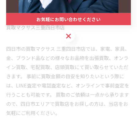
出張買取
買取マクサス
お気軽にお問い合わせください
買取マクサス三重四日市店
お気軽にお問い合わせください
四日市の買取マクサス 三重四日市店では、家電、家具、
金、ブランド品などの様々なお品物を出張買取、オンラ
イン買取、宅配買取、店頭買取にて買い取らせていただ
きます。 事前に買取金額の目安を知りたいという際に
は、LINE査定や電話査定など、オンラインで事前査定を
行うことも可能です。 買取のご依頼は一点から承ります
ので、四日市エリアで買取店をお探しの方は、当店をお
気軽にご利用ください。