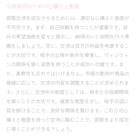
交渉成功のための心構えと態度
買取交渉を成功させるためには、適切な心構えと態度が
不可欠です。まず、自己信頼を持つことが重要です。自
分の希望価格を堂々と提示し、納得のいく説明を行う準
備をしましょう。次に、交渉は双方の利益を考慮するこ
とが大切です。相手の立場や条件を尊重し、ウィンウィ
ンの関係を築く姿勢を持つことが成功への鍵です。ま
た、柔軟性も忘れてはいけません。市場の動向や商品の
価値に応じて、交渉の内容を調整することが求められま
す。さらに、交渉中の態度としては、相手との信頼関係
を築くことが大切です。誠実な態度を示し、相手の話に
耳を傾けることで、良好な関係を築けます。これらの心
構えと態度を持って交渉に臨むことで、買取をより成功
に導くことができるでしょう。