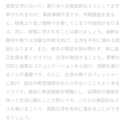
買取交渉において、避けるべき典型的なミスとしてまず
挙げられるのが、事前準備不足です。市場調査を怠る
と、相場より低い価格で合意してしまう可能性がありま
す。次に、感情に流されることは避けましょう。過剰な
期待や焦りは冷静な判断を妨げ、交渉を不利に進める原
因となります。また、相手の意図を読み取れず、単に自
己主張を貫くだけでは、交渉が破談することも。柔軟な
対応と誠実なコミュニケーションを心掛け、誤解を避け
ることが重要です。さらに、交渉の場でのプレッシャー
に負け、自分の希望価格を伝えられないこともよくある
ミスです。事前に希望価格を明確にし、論理的な根拠を
持って交渉に臨むことが肝心です。これらの典型的なミ
スを避けることで、買取交渉を有利に進めることができ
るでしょう。