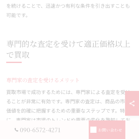
を続けることで、迅速かつ有利な条件を引き出すことも
可能です。
専門的な査定を受けて適正価格以上
で買取
専門家の査定を受けるメリット
買取市場で成功するためには、専門家による査定を受け
ることが非常に有効です。専門家の査定は、商品の市場
価値を的確に把握するための重要なステップです。特
に、専門家は市場のトレンドや需要の変化を熟知してお
090-6572-4271
り、それに基づいた適正な価格を提示してくれます。ま
お問い合わせ
た、専門家による査定は、商品の欠陥や価値を高めるポ