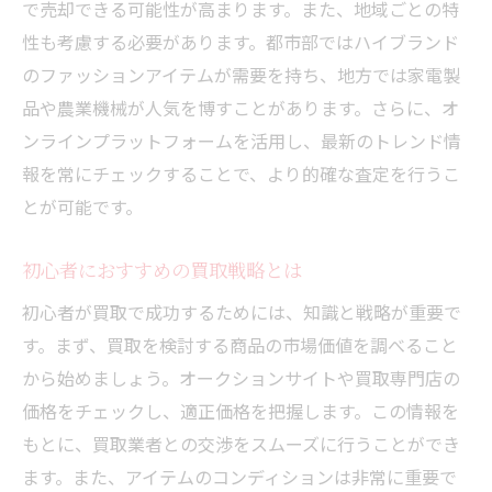
で売却できる可能性が高まります。また、地域ごとの特
専門査定を受ける際の心構え
性も考慮する必要があります。都市部ではハイブランド
査定結果を買取交渉に生かす方法
のファッションアイテムが需要を持ち、地方では家電製
信頼できる専門家を見つけるコツ
品や農業機械が人気を博すことがあります。さらに、オ
買取店の選び方で得られる有利な条件とは
ンラインプラットフォームを活用し、最新のトレンド情
良い買取店を見分けるための基準
報を常にチェックすることで、より的確な査定を行うこ
店舗選びで注意すべきポイント
とが可能です。
オンライン買取と店舗買取の比較
初心者におすすめの買取戦略とは
地域に根ざした買取店の利点
初心者が買取で成功するためには、知識と戦略が重要で
店舗選びで買取条件を最大化する方法
す。まず、買取を検討する商品の市場価値を調べること
買取店の評判を調べるためのツール
から始めましょう。オークションサイトや買取専門店の
成功体験に基づく買取ノウハウを共有
価格をチェックし、適正価格を把握します。この情報を
実際の成功事例から学ぶ買取のコツ
もとに、買取業者との交渉をスムーズに行うことができ
買取を成功させた人々の共通点
ます。また、アイテムのコンディションは非常に重要で