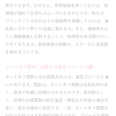
率化できます。なぜなら、参考価格を知っておけば、相
場感が掴めて交渉もスムーズになるからです。例えば、
ブランドごとのおおよその価格帯を把握しておけば、査
定員とのやり取りが迅速に進みます。また、価格表をも
とに複数業者と比較することで、納得感のある取引がし
やすくなります。事前情報の収集が、スピードと満足度
を高めるコツです。
ネットオフ買取と比較する査定スピードの違い
ネットオフ買取と他の買取方法では、査定スピードに違
いがあります。理由は、ネットオフ買取は宅配利用が多
く、発送や到着に時間がかかるためです。具体例とし
て、店頭や出張買取は即日査定・現金化が可能な場合が
多く、急ぎの場合に有効です。一方、ネットオフ買取は
自宅で完結できる利便性が魅力ですが、スピードを重視