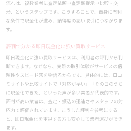
流れは、複数業者に査定依頼→査定額提示→比較・交
渉、というステップです。こうすることで、自身に有利
な条件で現金化が進み、納得度の高い取引につながりま
す。
評判で分かる即日現金化に強い買取サービス
即日現金化に強い買取サービスは、利用者の評判から判
断できます。なぜなら、実際の取引体験がサービスの信
頼性やスピード感を物語るからです。具体的には、口コ
ミサイトや比較サイトで「対応が早い」「その日のうち
に現金化できた」といった声が多い業者が代表的です。
評判が高い業者は、査定・振込の迅速さやスタッフの対
応力で評価されています。こうした評判を参考にする
と、即日現金化を重視する方も安心して業者選びができ
ます。