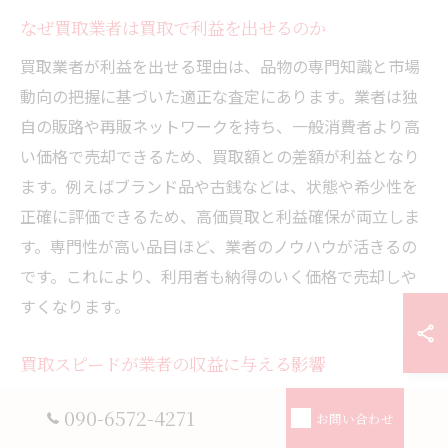
なぜ買取業者は買取で利益を出せるのか
買取業者が利益を出せる理由は、品物の専門知識と市場
動向の把握に基づいた適正な査定にあります。業者は独
自の販路や再販ネットワークを持ち、一般消費者より高
い価格で売却できるため、買取額との差額が利益となり
ます。例えばブランド品や古銭などは、状態や希少性を
正確に評価できるため、高価買取と利益確保が両立しま
す。専門性が高い品目ほど、業者のノウハウが活きるの
です。これにより、利用者も納得のいく価格で売却しや
すくなります。
買取スピードが業者の収益に与える影響
買取スピードは業者の収益性に直結します。迅速な査
090-6572-4271
お問い合わせ
定・支払いができれば、在庫の回転率が向上し、資金効