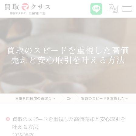
買取のスピードを重視した高価
売却と安心取引を叶える方法
三重県四日市の買取なら買取マクサス 三重四日市店
コラム
買取のスピードを重視した高価売却と安心取引を叶える方法
買取のスピードを重視した高価売却と安心取引を
叶える方法
2025/08/20