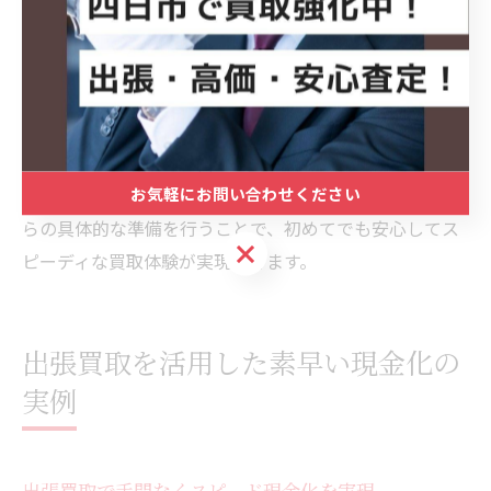
初めてでも安心な買取体験のチェックポイント
初めて買取を利用する場合でも、安心して取引を進める
ためのチェックポイントがあります。まず、査定前に品
物の状態や付属品を整理し、信頼できる業者の評判を調
べることが大切です。次に、査定方法や現金化までの流
お気軽にお問い合わせください
れ、キャンセル時の対応も事前に確認しましょう。これ
らの具体的な準備を行うことで、初めてでも安心してス
お気軽にお問い合わせください
ピーディな買取体験が実現できます。
出張買取を活用した素早い現金化の
実例
出張買取で手間なくスピード現金化を実現