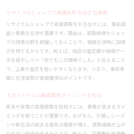
リサイクルショップで高値を引き出す交渉術
リサイクルショップで高値買取を引き出すには、事前調
査と柔軟な交渉が重要です。理由は、買取相場やショッ
プの得意分野を把握しておくことで、価格交渉時に説得
力を持てるからです。例えば、他店の査定額や相場デー
タを提示しつつ「他でもこの価格でした」と伝えること
で、上乗せ査定を狙いやすくなります。つまり、事前準
備と交渉姿勢が高値獲得のポイントです。
人気アイテムの高価買取タイミングを知る
家具や家電の高価買取を目指すには、需要が高まるタイ
ミングを狙うことが重要です。なぜなら、引越しシーズ
ンや新生活の始まる春先は需要が増え、買取価格が上が
りやすい傾向があるからです。例えば、冷蔵庫や洗濯機