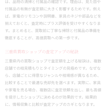
は、品物の清掃と付属品の確認です。理由は、見た目や
付属品の有無が査定額に大きく影響するためです。例え
ば、家電のリモコンや説明書、家具のネジや部品などを
揃えておくと、査定時にプラス評価を受けやすくなりま
す。まとめると、買取前に丁寧な掃除と付属品の準備を
徹底することが、高価買取への第一歩です。
三重県買取ショップの査定アップの秘訣
三重県内の買取ショップで査定額を上げる秘訣は、複数
店舗での相見積もりとタイミングの見極めです。なぜな
ら、店舗ごとに得意なジャンルや相場感が異なるため、
比較することで最適な売却先を選べます。実際に、家具
や家電を売る場合、複数店に査定依頼を出し、最も高値
を提示したショップに決めるのが効果的です。結果的
に、情報収集と比較が査定アップのカギとなります。