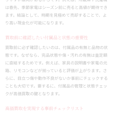
は春先、季節家電はシーズン前に売ると高値が期待でき
ます。結論として、時期を見極めて売却することで、よ
り高い現金化が可能になります。
買取前に確認したい付属品と状態の重要性
買取前に必ず確認したいのは、付属品の有無と品物の状
態です。なぜなら、完品状態や傷・汚れの有無は査定額
に直結するためです。例えば、家具の説明書や家電の元
箱、リモコンなどが揃っていると評価が上がります。さ
らに、目立つ傷や動作不良がないか事前にチェックする
ことも大切です。要するに、付属品の管理と状態チェッ
クが高価買取の鍵となります。
高価買取を実現する事前チェックリスト