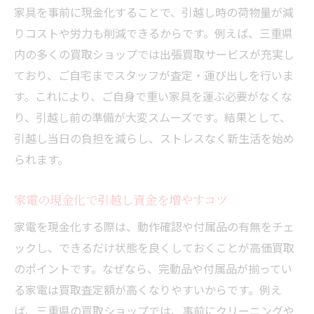
家具を事前に現金化することで、引越し時の荷物量が減
りコストや労力も削減できるからです。例えば、三重県
内の多くの買取ショップでは出張買取サービスが充実し
ており、ご自宅までスタッフが査定・運び出しを行いま
す。これにより、ご自身で重い家具を運ぶ必要がなくな
り、引越し前の準備が大変スムーズです。結果として、
引越し当日の負担を減らし、ストレスなく新生活を始め
られます。
家電の現金化で引越し資金を増やすコツ
家電を現金化する際は、動作確認や付属品の有無をチェ
ックし、できるだけ状態を良くしておくことが高価買取
のポイントです。なぜなら、完動品や付属品が揃ってい
る家電は買取査定額が高くなりやすいからです。例え
ば、三重県の買取ショップでは、事前にクリーニングや