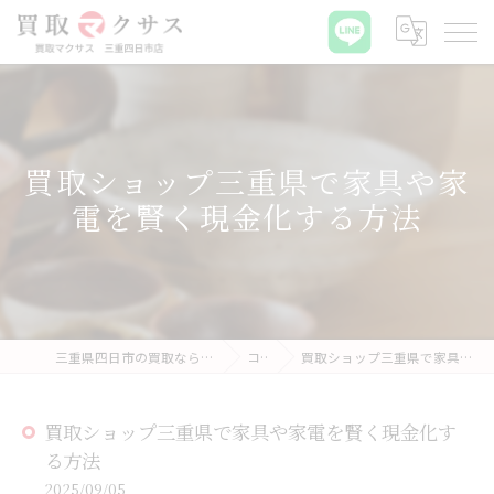
買取ショップ三重県で家具や家
電を賢く現金化する方法
三重県四日市の買取なら買取マクサス 三重四日市店
コラム
買取ショップ三重県で家具や家電を賢く現金化する方法
買取ショップ三重県で家具や家電を賢く現金化す
る方法
2025/09/05