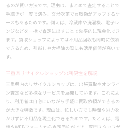
るのが賢い方法です。理由は、まとめて査定することで
手続きが一度で済み、交渉次第で買取額がアップするケ
ースもあるためです。例えば、冷蔵庫や洗濯機、電子レ
ンジなどを一括で査定に出すことで効率的に現金化でき
ます。買取ショップによっては不用品回収も同時に依頼
できるため、引越しや大掃除の際にも活用価値が高いで
す。
三重県リサイクルショップの利便性を解説
三重県内のリサイクルショップは、出張買取やオンライ
ン査定など多様なサービスを展開しています。これによ
り、利用者は自宅にいながら手軽に買取依頼ができるの
が大きな特徴です。理由は、忙しい方でも時間や労力を
かけずに不用品を現金化できるためです。たとえば、電
話やWEBフォームから査定予約ができ、専門スタッフが