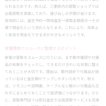
られるためです。例えば、三重県内の買取ショップでは
出張買取を実施しており、運び出しの手間が省けます。
具体的には、査定予約→現地査定→買取金額提示→その
場で現金化という流れとなります。これにより、効率よ
く家具を現金化できる点が大きなメリットです。
家電買取でスムーズに整理するポイント
家電の買取をスムーズに行うには、まず動作確認や付属
品の有無をチェックし、できるだけきれいな状態に整え
ておくことが大切です。理由は、動作良好で付属品が揃
っているほど査定額がアップしやすいためです。例え
ば、リモコンや説明書、ケーブルなど細かい付属品も忘
れずにまとめておくことで高評価につながります。さら
に、買取専門店では即日査定や出張買取サービスも充実