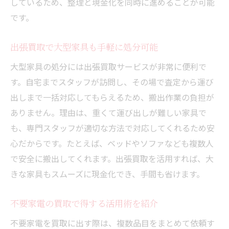
しているため、整理と現金化を同時に進めることが可能
です。
出張買取で大型家具も手軽に処分可能
大型家具の処分には出張買取サービスが非常に便利で
す。自宅までスタッフが訪問し、その場で査定から運び
出しまで一括対応してもらえるため、搬出作業の負担が
ありません。理由は、重くて運び出しが難しい家具で
も、専門スタッフが適切な方法で対応してくれるため安
心だからです。たとえば、ベッドやソファなども複数人
で安全に搬出してくれます。出張買取を活用すれば、大
きな家具もスムーズに現金化でき、手間も省けます。
不要家電の買取で得する活用術を紹介
不要家電を買取に出す際は、複数品目をまとめて依頼す