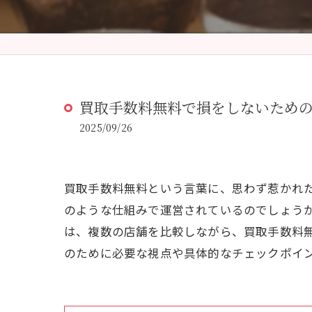
買取手数料無料で損をしないため
2025/09/26
買取手数料無料という言葉に、思わず惹かれ
のような仕組みで運営されているのでしょう
は、複数の店舗を比較しながら、買取手数料
のために必要な視点や具体的なチェックポイ