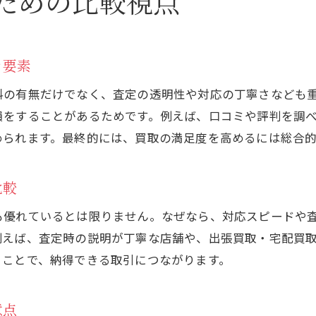
ための比較視点
き要素
料の有無だけでなく、査定の透明性や対応の丁寧さなども
損をすることがあるためです。例えば、口コミや評判を調
められます。最終的には、買取の満足度を高めるには総合
比較
も優れているとは限りません。なぜなら、対応スピードや
例えば、査定時の説明が丁寧な店舗や、出張買取・宅配買
ることで、納得できる取引につながります。
意点