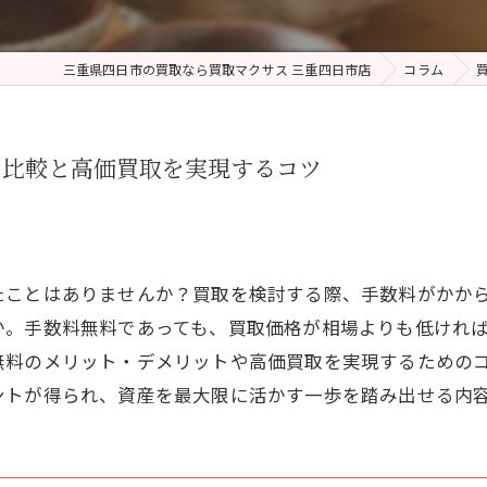
三重県四日市の買取なら買取マクサス 三重四日市店
コラム
の比較と高価買取を実現するコツ
たことはありませんか？買取を検討する際、手数料がかか
か。手数料無料であっても、買取価格が相場よりも低けれ
無料のメリット・デメリットや高価買取を実現するための
ントが得られ、資産を最大限に活かす一歩を踏み出せる内