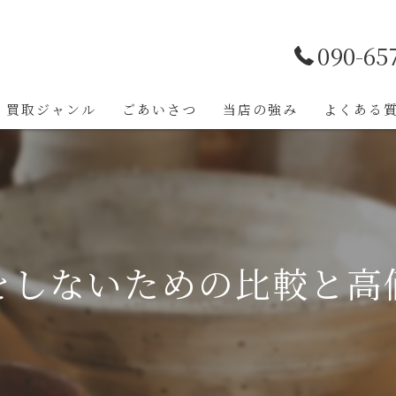
090-65
買取ジャンル
ごあいさつ
当店の強み
よくある
をしないための比較と高