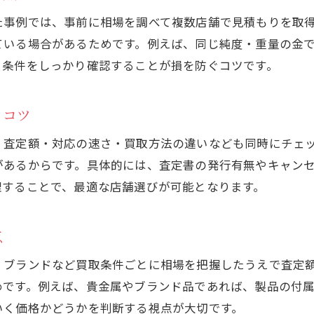
た事例では、事前に相場を調べて複数店舗で見積もりを取
ている場合があるためです。例えば、同じ純度・重量の金
、条件をしっかり確認することが損を防ぐコツです。
るコツ
、査定額・対応の速さ・買取方法の違いなども同時にチェ
があるからです。具体的には、査定書の発行有無やキャン
理することで、最適な店舗選びが可能となります。
点
、ブランドなど買取条件ごとに相場を把握したうえで査定
めです。例えば、貴金属やブランド品であれば、製品の付
いく価格かどうかを判断する視点が大切です。