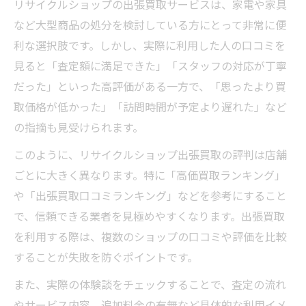
リサイクルショップの出張買取サービスは、家電や家具
など大型商品の処分を検討している方にとって非常に便
利な選択肢です。しかし、実際に利用した人の口コミを
見ると「査定額に満足できた」「スタッフの対応が丁寧
だった」といった高評価がある一方で、「思ったより買
取価格が低かった」「訪問時間が予定より遅れた」など
の指摘も見受けられます。
このように、リサイクルショップ出張買取の評判は店舗
ごとに大きく異なります。特に「高価買取ランキング」
や「出張買取口コミランキング」などを参考にすること
で、信頼できる業者を見極めやすくなります。出張買取
を利用する際は、複数のショップの口コミや評価を比較
することが失敗を防ぐポイントです。
また、実際の体験談をチェックすることで、査定の流れ
やサービス内容、追加料金の有無など具体的な利用イメ