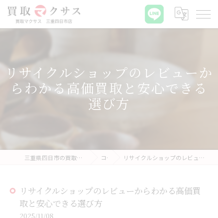
リサイクルショップのレビューか
らわかる高価買取と安心できる
選び方
三重県四日市の買取なら買取マクサス 三重四日市店
コラム
リサイクルショップのレビューからわかる高価買取と安心できる選び方
リサイクルショップのレビューからわかる高価買
取と安心できる選び方
2025/11/08