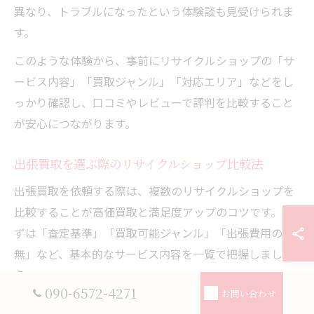
異なり、トラブルになったという体験談も見受けられま
す。
このような体験から、事前にリサイクルショップの「サ
ービス内容」「買取ジャンル」「対応エリア」などをし
っかり確認し、口コミやレビューで評判を比較すること
が安心につながります。
出張買取を選ぶ際のリサイクルショップ比較法
出張買取を依頼する際は、複数のリサイクルショップを
比較することが高価買取と満足度アップのコツです。ま
ずは「査定基準」「買取可能ジャンル」「出張費用の有
無」など、基本的なサービス内容を一覧で把握しましょ
う。
090-6572-4271
お問い合わせ
特に「一番高く買い取ってくれるリサイクルショップ」