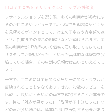
口コミで見極めるリサイクルショップの信頼度
リサイクルショップを選ぶ際、多くの利用者が参考にす
るのが口コミやレビューです。信頼できる店舗かどうか
を見極めるポイントとして、対応の丁寧さや査定額の適
正さ、買取までの流れの明確さなどが挙げられます。実
際の利用者が「納得のいく価格で買い取ってもらえた」
「スタッフが親切だった」といった具体的な体験談を投
稿している場合、その店舗の信頼度は高いといえるでし
ょう。
一方で、口コミには主観的な意見や一時的なトラブルが
反映されることも少なくありません。複数のレビューを
比較し、良い点・悪い点の両方を確認することが重要で
す。特に「対応が悪かった」「説明が不十分だった」な
どの声が多い場合は、慎重に利用を検討する必要があり