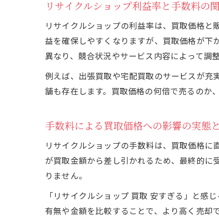
リサイクルショップ利益率と手数料の
リサイクルショップの利益率は、買取価格と
益を確保しやすくなりますが、買取価格が下
異なり、競合状況やサービス内容によって調
例えば、出張買取や宅配買取のサービスが充
舗も存在します。買取価格の何倍で売るのか
手数料による買取価格への影響の実態
リサイクルショップの手数料は、買取価格に
が買取金額から差し引かれるため、最終的に
りません。
「リサイクルショップ 買取 安すぎる」と感
有無や金額を比較することで、より高く売却