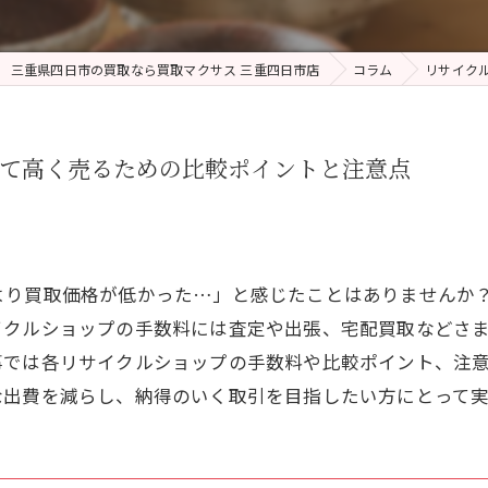
三重県四日市の買取なら買取マクサス 三重四日市店
コラム
リサイク
えて高く売るための比較ポイントと注意点
より買取価格が低かった…」と感じたことはありませんか
イクルショップの手数料には査定や出張、宅配買取などさ
事では各リサイクルショップの手数料や比較ポイント、注
な出費を減らし、納得のいく取引を目指したい方にとって