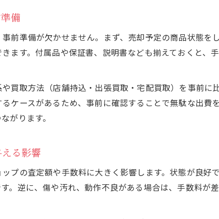
前準備
、事前準備が欠かせません。まず、売却予定の商品状態を
できます。付属品や保証書、説明書なども揃えておくと、
系や買取方法（店舗持込・出張買取・宅配買取）を事前に
するケースがあるため、事前に確認することで無駄な出費
つながります。
与える影響
ョップの査定額や手数料に大きく影響します。状態が良好
です。逆に、傷や汚れ、動作不良がある場合は、手数料が