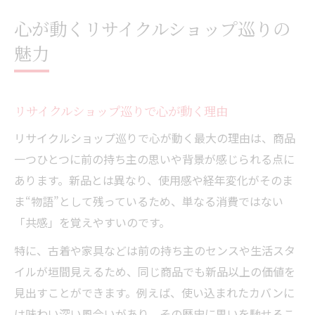
心が動くリサイクルショップ巡りの
魅力
リサイクルショップ巡りで心が動く理由
リサイクルショップ巡りで心が動く最大の理由は、商品
一つひとつに前の持ち主の思いや背景が感じられる点に
あります。新品とは異なり、使用感や経年変化がそのま
ま“物語”として残っているため、単なる消費ではない
「共感」を覚えやすいのです。
特に、古着や家具などは前の持ち主のセンスや生活スタ
イルが垣間見えるため、同じ商品でも新品以上の価値を
見出すことができます。例えば、使い込まれたカバンに
は味わい深い風合いがあり、その歴史に思いを馳せるこ