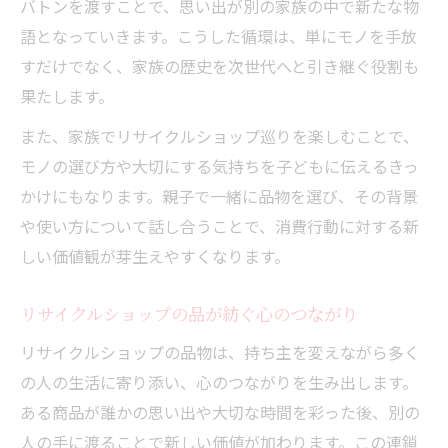
バトンを渡すことで、思い出が別の家族の中で新たな物
語となっていきます。こうした循環は、単にモノを手放
すだけでなく、家族の歴史を次世代へと引き継ぐ役割も
果たします。
また、家族でリサイクルショップ巡りを楽しむことで、
モノの選び方や大切にする気持ちを子どもに伝えるきっ
かけにもなります。親子で一緒に品物を選び、その背景
や使い方について話し合うことで、消費行動に対する新
しい価値観が芽生えやすくなります。
リサイクルショップの品が紡ぐ心のつながり
リサイクルショップの品物は、持ち主を変えながら多く
の人の生活に寄り添い、心のつながりを生み出します。
ある商品が誰かの思い出や大切な時間を彩った後、別の
人の手に渡ることで新しい価値が加わります。この連鎖