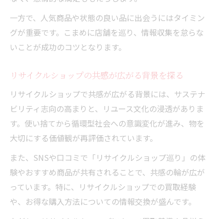
リサイクルショップでモノの物語を感じる
一方で、人気商品や状態の良い品に出会うにはタイミン
グが重要です。こまめに店舗を巡り、情報収集を怠らな
いことが成功のコツとなります。
リサイクルショップの共感が広がる背景を探る
リサイクルショップで共感が広がる背景には、サステナ
ビリティ志向の高まりと、リユース文化の浸透がありま
す。使い捨てから循環型社会への意識変化が進み、物を
大切にする価値観が再評価されています。
また、SNSや口コミで「リサイクルショップ巡り」の体
験やおすすめ商品が共有されることで、共感の輪が広が
っています。特に、リサイクルショップでの買取経験
や、お得な購入方法についての情報交換が盛んです。