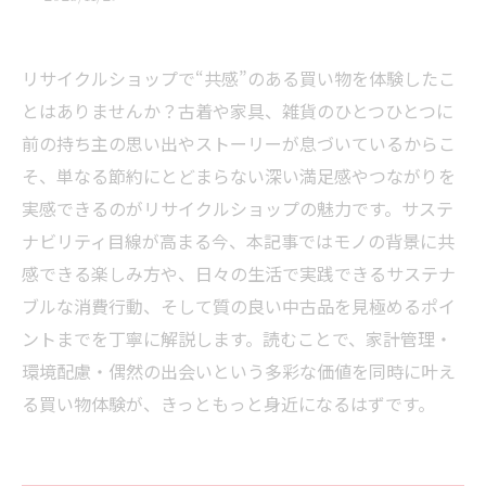
リサイクルショップで“共感”のある買い物を体験したこ
とはありませんか？古着や家具、雑貨のひとつひとつに
前の持ち主の思い出やストーリーが息づいているからこ
そ、単なる節約にとどまらない深い満足感やつながりを
実感できるのがリサイクルショップの魅力です。サステ
ナビリティ目線が高まる今、本記事ではモノの背景に共
感できる楽しみ方や、日々の生活で実践できるサステナ
ブルな消費行動、そして質の良い中古品を見極めるポイ
ントまでを丁寧に解説します。読むことで、家計管理・
環境配慮・偶然の出会いという多彩な価値を同時に叶え
る買い物体験が、きっともっと身近になるはずです。