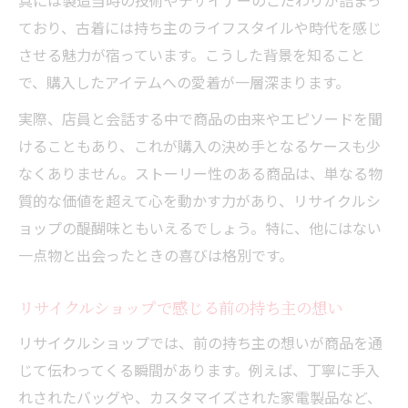
具には製造当時の技術やデザイナーのこだわりが詰まっ
ており、古着には持ち主のライフスタイルや時代を感じ
させる魅力が宿っています。こうした背景を知ること
で、購入したアイテムへの愛着が一層深まります。
実際、店員と会話する中で商品の由来やエピソードを聞
けることもあり、これが購入の決め手となるケースも少
なくありません。ストーリー性のある商品は、単なる物
質的な価値を超えて心を動かす力があり、リサイクルシ
ョップの醍醐味ともいえるでしょう。特に、他にはない
一点物と出会ったときの喜びは格別です。
リサイクルショップで感じる前の持ち主の想い
リサイクルショップでは、前の持ち主の想いが商品を通
じて伝わってくる瞬間があります。例えば、丁寧に手入
れされたバッグや、カスタマイズされた家電製品など、