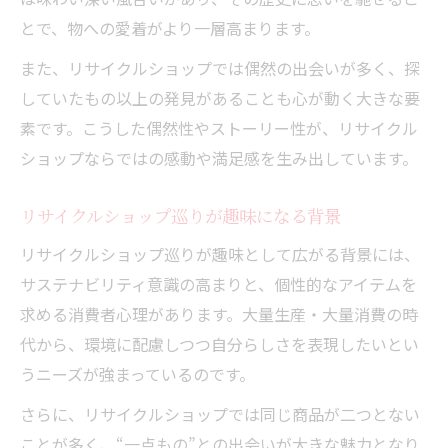
とで、物への愛着がより一層高まります。
また、リサイクルショップでは偶然の出会いが多く、探
していたもの以上の発見があることも心が動く大きな要
素です。こうした偶然性やストーリー性が、リサイクル
ショップならではの感動や満足感を生み出しています。
リサイクルショップ巡りが趣味になる背景
リサイクルショップ巡りが趣味として広がる背景には、
サステナビリティ意識の高まりと、個性的なアイテムを
求める消費者心理があります。大量生産・大量消費の時
代から、環境に配慮しつつ自分らしさを表現したいとい
うニーズが強まっているのです。
さらに、リサイクルショップでは同じ商品が二つとない
ことが多く、“一点もの”との出会いが大きな魅力となり