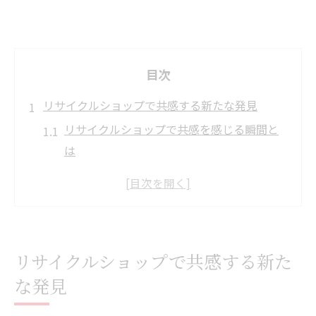
目次
リサイクルショップで共感する新たな発見
リサイクルショップで共感を感じる瞬間と
は
リサイクルショップの発見が生活を変える
理由
リサイクルショップ巡りで心が動く体験談
リサイクルショップの共感が広がる背景を
リサイクルショップで共感する新た
探る
な発見
リサイクルショップで共感が生まれる理由
思い出に触れるリサイクルショップ体験