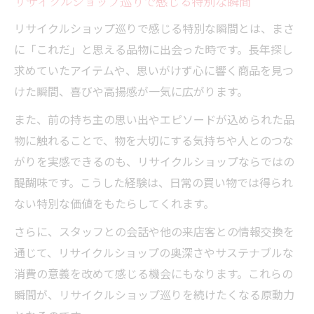
リサイクルショップ巡りで感じる特別な瞬間
リサイクルショップ巡りで感じる特別な瞬間とは、まさ
に「これだ」と思える品物に出会った時です。長年探し
求めていたアイテムや、思いがけず心に響く商品を見つ
けた瞬間、喜びや高揚感が一気に広がります。
また、前の持ち主の思い出やエピソードが込められた品
物に触れることで、物を大切にする気持ちや人とのつな
がりを実感できるのも、リサイクルショップならではの
醍醐味です。こうした経験は、日常の買い物では得られ
ない特別な価値をもたらしてくれます。
さらに、スタッフとの会話や他の来店客との情報交換を
通じて、リサイクルショップの奥深さやサステナブルな
消費の意義を改めて感じる機会にもなります。これらの
瞬間が、リサイクルショップ巡りを続けたくなる原動力