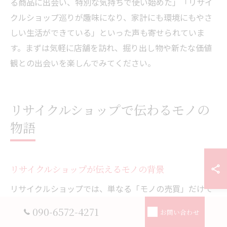
る商品に出会い、特別な気持ちで使い始めた」「リサイ
クルショップ巡りが趣味になり、家計にも環境にもやさ
しい生活ができている」といった声も寄せられていま
す。まずは気軽に店舗を訪れ、掘り出し物や新たな価値
観との出会いを楽しんでみてください。
リサイクルショップで伝わるモノの
物語
リサイクルショップが伝えるモノの背景
リサイクルショップでは、単なる「モノの売買」だけで
なく、商品の背景やストーリーが伝わることが大きな魅
090-6572-4271
お問い合わせ
力です。例えば、古着や家具、雑貨などには前の持ち主