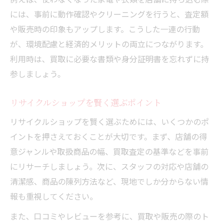
には、事前に動作確認やクリーニングを行うと、査定額
や販売時の印象もアップします。こうした一連の行動
が、環境配慮と経済的メリットの両立につながります。
利用時は、買取に必要な書類や身分証明書を忘れずに持
参しましょう。
リサイクルショップを賢く選ぶポイント
リサイクルショップを賢く選ぶためには、いくつかのポ
イントを押さえておくことが大切です。まず、店舗の得
意ジャンルや取扱商品の幅、買取査定の基準などを事前
にリサーチしましょう。次に、スタッフの対応や店舗の
清潔感、商品の陳列方法など、現地でしか分からない情
報も重視してください。
また、口コミやレビューを参考に、買取や販売の際のト