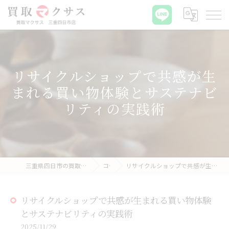
リサイクルショップで共感が生
まれる買い物体験とサステナビ
リティの実践術
三重県四日市の買取なら買取マクサス 三重四日市店
コラム
リサイクルショップで共感が生まれる買い物体験とサステナビリティの実践術
リサイクルショップで共感が生まれる買い物体験
とサステナビリティの実践術
2025/11/29