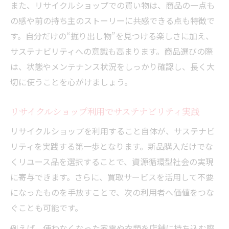
また、リサイクルショップでの買い物は、商品の一点も
の感や前の持ち主のストーリーに共感できる点も特徴で
す。自分だけの“掘り出し物”を見つける楽しさに加え、
サステナビリティへの意識も高まります。商品選びの際
は、状態やメンテナンス状況をしっかり確認し、長く大
切に使うことを心がけましょう。
リサイクルショップ利用でサステナビリティ実践
リサイクルショップを利用すること自体が、サステナビ
リティを実践する第一歩となります。新品購入だけでな
くリユース品を選択することで、資源循環型社会の実現
に寄与できます。さらに、買取サービスを活用して不要
になったものを手放すことで、次の利用者へ価値をつな
ぐことも可能です。
例えば、使わなくなった家電や衣類を店舗に持ち込む際