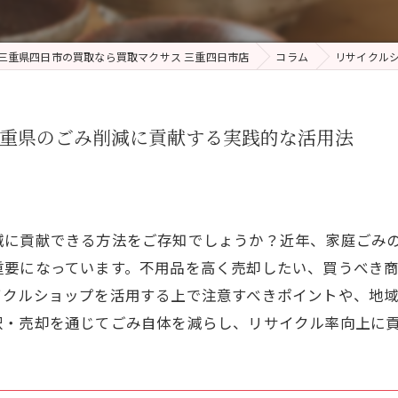
三重県四日市の買取なら買取マクサス 三重四日市店
コラム
リサイクル
三重県のごみ削減に貢献する実践的な活用法
減に貢献できる方法をご存知でしょうか？近年、家庭ごみ
重要になっています。不用品を高く売却したい、買うべき
イクルショップを活用する上で注意すべきポイントや、地
択・売却を通じてごみ自体を減らし、リサイクル率向上に