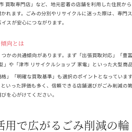
津市 買取専門店」など、地元密着の店舗を利用した住民か
聞かれます。ごみの分別やリサイクルに迷った際は、専門
バイスが安心につながります。
の傾向とは
くつかの共通傾向があります。まず「出張買取対応」「豊
大型」や「津市 リサイクルショップ 家電」といった大型商
価格」「明確な買取基準」も選択のポイントとなっていま
」といった評価も多く、信頼できる店舗選びがごみ削減の
選びを心がけてください。
活用で広がるごみ削減の輪