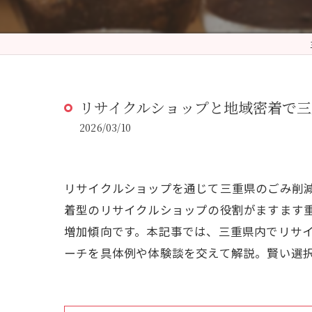
リサイクルショップと地域密着で
2026/03/10
リサイクルショップを通じて三重県のごみ削
着型のリサイクルショップの役割がますます
増加傾向です。本記事では、三重県内でリサ
ーチを具体例や体験談を交えて解説。賢い選