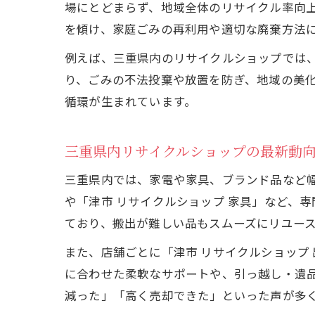
場にとどまらず、地域全体のリサイクル率向
を傾け、家庭ごみの再利用や適切な廃棄方法
例えば、三重県内のリサイクルショップでは
り、ごみの不法投棄や放置を防ぎ、地域の美
循環が生まれています。
三重県内リサイクルショップの最新動
三重県内では、家電や家具、ブランド品など幅
や「津市 リサイクルショップ 家具」など、
ており、搬出が難しい品もスムーズにリユー
また、店舗ごとに「津市 リサイクルショップ
に合わせた柔軟なサポートや、引っ越し・遺
減った」「高く売却できた」といった声が多