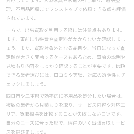
対応しています。大型家具や家電の引き取り、遺品整
理、不用品回収までワンストップで依頼できる点も評価
されています。
一方で、出張買取を利用する際には注意点もあります。
まず、事前に出張費や査定料がかからないか確認しまし
ょう。また、買取対象外となる品目や、当日になって査
定額が大きく変動するケースもあるため、事前の説明や
見積もり内容をしっかり確認することが重要です。信頼
できる業者選びには、口コミや実績、対応の透明性もチ
ェックしましょう。
四日市や三重県で効率的に不用品を処分したい場合は、
複数の業者から見積もりを取り、サービス内容や対応エ
リア、買取相場を比較することが失敗しないコツです。
自分のニーズに合った形で、納得のいく出張買取サービ
スを選びましょう。