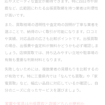
応やスピーディな査定が期待できます。特に四日市や鈴
鹿など、広範囲にわたる出張買取網を持つ業者は利便性
が高いです。
また、買取相場の透明性や査定時の説明が丁寧な業者を
選ぶことで、納得のいく取引が可能になります。口コミ
や実績、対応品目の広さも比較ポイントです。出張買取
の場合、出張費や査定料が無料かどうかも必ず確認しま
しょう。店頭買取では、持ち込みやすい立地や駐車場の
有無も重要な判断材料となります。
失敗しないためには、複数業者の見積もりを比較するの
が有効です。特に三重県内では「なんでも買取」や「家
電買取」など、幅広い品目に対応しているか確認し、自
分のニーズに合ったサービスを選びましょう。
家電や家具は出張買取と店頭どちらが便利か