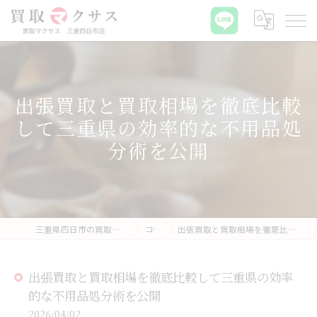
出張買取と買取相場を徹底比較
して三重県の効率的な不用品処
分術を公開
三重県四日市の買取なら買取マクサス 三重四日市店
コラム
出張買取と買取相場を徹底比較して三重県の効率的な不用品処分術を公開
出張買取と買取相場を徹底比較して三重県の効率
的な不用品処分術を公開
2026/04/02