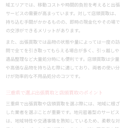
域エリアでは、移動コストや時間的負担を考えると出張
サービスの需要が高まっています。対して店頭買取は、
持ち込む手間がかかるものの、即時の現金化やその場で
の交渉ができるメリットがあります。
また、出張買取では品物の状態や量によっては一度の訪
問で全てを引き取ってもらえる場合が多く、引っ越しや
遺品整理など大量処分時にも便利です。店頭買取は少量
や高価な品物を持ち込む際に適しており、両者の使い分
けが効率的な不用品処分のコツです。
三重県で選ぶ出張買取と店頭買取のポイント
三重県で出張買取や店頭買取を選ぶ際には、地域に根ざ
した業者を選ぶことが重要です。地元密着型のサービス
は、地域特性や交通事情を熟知しているため、柔軟な対