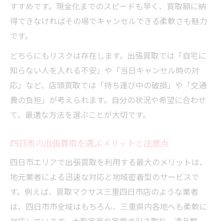
すすめです。現金化までのスピードも早く、買取額に納
得できなければその場でキャンセルできる柔軟さも魅力
です。
どちらにもリスクは存在します。出張買取では「自宅に
知らない人を入れる不安」や「当日キャンセル時の対
応」など、店頭買取では「持ち運び中の破損」や「交通
費の負担」が考えられます。自分の状況や希望に合わせ
て、最適な方法を選ぶことが大切です。
四日市の出張買取を選ぶメリットと注意点
四日市エリアで出張買取を利用する最大のメリットは、
地元業者による迅速な対応と地域密着型のサービスで
す。例えば、買取マクサス三重四日市店のような業者
は、四日市市全域はもちろん、三重県内各地へも柔軟に