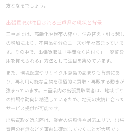
方となるでしょう。
出張買取が注目される三重県の現状と背景
三重県では、高齢化や世帯の縮小、住み替え・引っ越し
の増加により、不用品処分のニーズが年々高まっていま
す。その中で、出張買取は「手間なく片付く」「廃棄費
用を抑えられる」方法として注目を集めています。
また、環境配慮やリサイクル意識の高まりも背景にあ
り、再利用可能な品物を積極的に買取・再販する動きが
強まっています。三重県内の出張買取業者は、地域ごと
の相場や動向に精通しているため、地元の実情に合った
サービス提供が可能です。
出張買取を選ぶ際は、業者の信頼性や対応エリア、出張
費用の有無などを事前に確認しておくことが大切です。