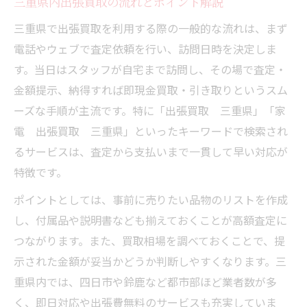
三重県内出張買取の流れとポイント解説
三重県で出張買取を利用する際の一般的な流れは、まず
電話やウェブで査定依頼を行い、訪問日時を決定しま
す。当日はスタッフが自宅まで訪問し、その場で査定・
金額提示、納得すれば即現金買取・引き取りというスム
ーズな手順が主流です。特に「出張買取 三重県」「家
電 出張買取 三重県」といったキーワードで検索され
るサービスは、査定から支払いまで一貫して早い対応が
特徴です。
ポイントとしては、事前に売りたい品物のリストを作成
し、付属品や説明書なども揃えておくことが高額査定に
つながります。また、買取相場を調べておくことで、提
示された金額が妥当かどうか判断しやすくなります。三
重県内では、四日市や鈴鹿など都市部ほど業者数が多
く、即日対応や出張費無料のサービスも充実していま