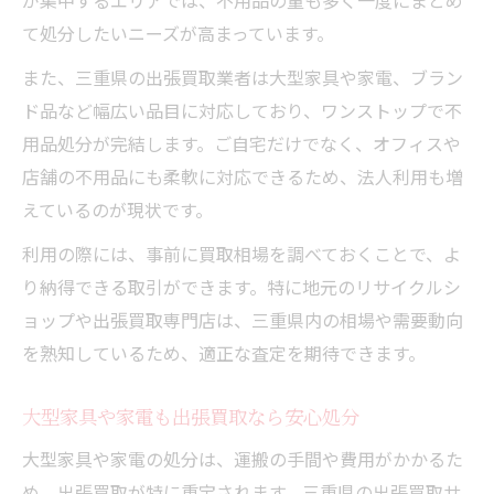
が集中するエリアでは、不用品の量も多く一度にまとめ
て処分したいニーズが高まっています。
また、三重県の出張買取業者は大型家具や家電、ブラン
ド品など幅広い品目に対応しており、ワンストップで不
用品処分が完結します。ご自宅だけでなく、オフィスや
店舗の不用品にも柔軟に対応できるため、法人利用も増
えているのが現状です。
利用の際には、事前に買取相場を調べておくことで、よ
り納得できる取引ができます。特に地元のリサイクルシ
ョップや出張買取専門店は、三重県内の相場や需要動向
を熟知しているため、適正な査定を期待できます。
大型家具や家電も出張買取なら安心処分
大型家具や家電の処分は、運搬の手間や費用がかかるた
め、出張買取が特に重宝されます。三重県の出張買取サ