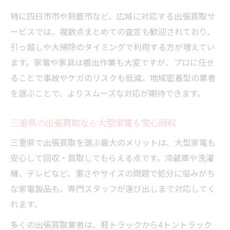
特に四日市市や鈴鹿市など、広域に対応する出張買取サ
ービスでは、複数点まとめての査定も歓迎されており、
引っ越しや大掃除のタイミングで利用する方が増えてい
ます。家電や家具は搬出作業も大変ですが、プロに任せ
ることで事故やケガのリスクも低減。地域密着型の業者
を選ぶことで、よりスムーズな対応が期待できます。
三重県の出張買取なら大型家電も安心回収
三重県で出張買取を選ぶ最大のメリットは、大型家電も
安心して回収・買取してもらえる点です。冷蔵庫や洗濯
機、テレビなど、重さやサイズの問題で処分に悩みがち
な家電製品も、専門スタッフが運び出しまで対応してく
れます。
多くの出張買取業者は、軽トラックから4トントラック