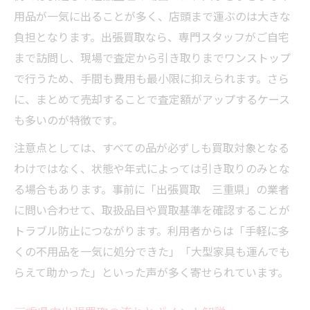
三重県で信頼できる出張買取業者の選び方
用品が一気に出ることが多く、店頭まで運ぶのは大きな
不用品買取で安心できる出張査定の流れ
負担となります。出張買取なら、専門スタッフがご自宅
まで訪問し、現場で査定から引き取りまでワンストップ
出張買取のリスクと安全に利用する対策方
で行うため、手間も費用も最小限に抑えられます。さら
法
に、まとめて売却することで査定額がアップするケース
も多いのが特徴です。
注意点としては、すべての品が必ずしも買取対象となる
わけではなく、状態や年式によっては引き取りのみとな
る場合もあります。事前に「出張買取 三重県」の業者
に問い合わせて、取扱品目や買取基準を確認することが
トラブル防止につながります。利用者からは「手軽に多
くの不用品を一気に処分できた」「大型家具も運んでも
らえて助かった」といった声が多く寄せられています。