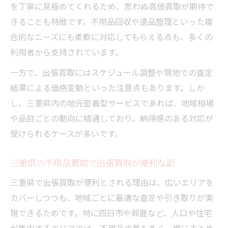
を丁寧に見極めてくれるため、思わぬ高価買取が期待で
きることも特徴です。不用品回収や遺品整理といった複
合的なニーズにも柔軟に対応してもらえる点も、多くの
利用者から支持されています。
一方で、出張買取にはスケジュール調整や現地での査定
結果による価格変動といった注意点もあります。しか
し、三重県内の地元密着型サービスであれば、地域相場
や品目ごとの動向に精通しており、納得感のある対応が
受けられるケースが多いです。
三重県の不用品買取で出張買取が便利な訳
三重県で出張買取が便利とされる理由は、広いエリアを
カバーしつつも、地域ごとに最適な査定や引き取りが実
現できるためです。特に四日市や鈴鹿など、人口や住宅