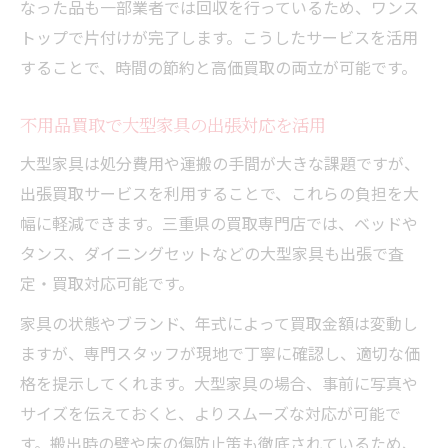
なった品も一部業者では回収を行っているため、ワンス
トップで片付けが完了します。こうしたサービスを活用
することで、時間の節約と高価買取の両立が可能です。
不用品買取で大型家具の出張対応を活用
大型家具は処分費用や運搬の手間が大きな課題ですが、
出張買取サービスを利用することで、これらの負担を大
幅に軽減できます。三重県の買取専門店では、ベッドや
タンス、ダイニングセットなどの大型家具も出張で査
定・買取対応可能です。
家具の状態やブランド、年式によって買取金額は変動し
ますが、専門スタッフが現地で丁寧に確認し、適切な価
格を提示してくれます。大型家具の場合、事前に写真や
サイズを伝えておくと、よりスムーズな対応が可能で
す。搬出時の壁や床の傷防止策も徹底されているため、