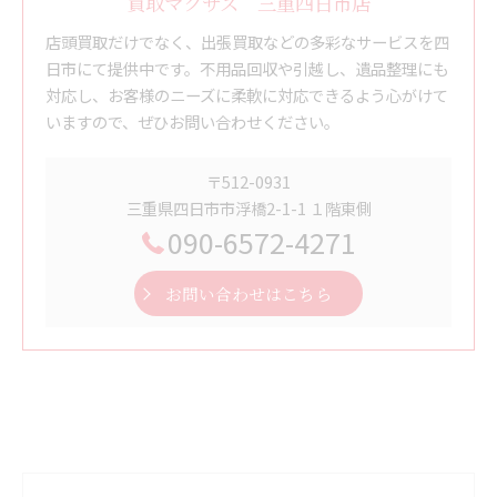
買取マクサス 三重四日市店
店頭買取だけでなく、出張買取などの多彩なサービスを四
日市にて提供中です。不用品回収や引越し、遺品整理にも
対応し、お客様のニーズに柔軟に対応できるよう心がけて
いますので、ぜひお問い合わせください。
〒512-0931
三重県四日市市浮橋2-1-1 １階東側
090-6572-4271
お問い合わせはこちら