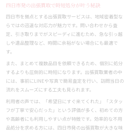
四日市発の出張買取で時短処分が叶う秘訣
四日市を拠点とする出張買取サービスは、地域密着型な
らではの迅速な対応力が魅力です。問い合わせから査
定、引き取りまでがスピーディに進むため、急な引っ越
しや遺品整理など、時間に余裕がない場合にも最適で
す。
また、まとめて複数品目を依頼できるため、個別に処分
するよりも圧倒的に時短になります。出張買取業者の中
には、事前にLINEや写真で簡易査定を行い、訪問当日の
流れをスムーズにする工夫も見られます。
利用者の声では、「希望日にすぐ来てくれた」「スタッ
フが丁寧で安心だった」という評価が多く、初めての方
や高齢者にも利用しやすい点が特徴です。効率的な不用
品処分を求める方には、四日市発の出張買取が大きな味