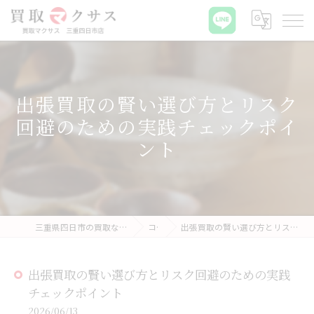
出張買取の賢い選び方とリスク
回避のための実践チェックポイ
ント
三重県四日市の買取なら買取マクサス 三重四日市店
コラム
出張買取の賢い選び方とリスク回避のための実践チェックポイント
出張買取の賢い選び方とリスク回避のための実践
チェックポイント
2026/06/13