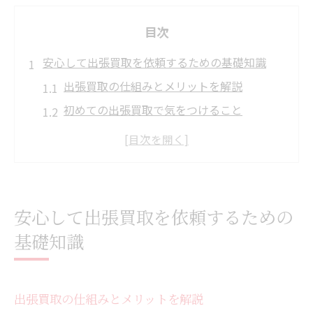
目次
安心して出張買取を依頼するための基礎知識
出張買取の仕組みとメリットを解説
初めての出張買取で気をつけること
安心な出張買取業者の特徴とは
出張買取のよくあるトラブル事例
出張買取を頼む前の準備ポイント
業者選びで失敗しない出張買取の極意
安心して出張買取を依頼するための
出張買取業者の信頼性を見極めるコツ
基礎知識
口コミや評判から出張買取の質を判断
出張買取の危険業者を回避する方法
出張買取の仕組みとメリットを解説
比較でわかる優良出張買取業者の選び方