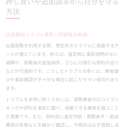
押し買いや追加請求から自分を守る
方法
出張買取トラブル事例と回避策を解説
出張買取を利用する際、想定外のトラブルに直面するケ
ースが増えています。例えば、査定時に事前説明のない
減額や、買取後の追加請求、さらには強引な契約の迫り
などが代表的です。こうしたトラブルの多くは、業者選
びや事前確認が不十分な場合に起こりやすい傾向があり
ます。
トラブルを未然に防ぐためには、買取業者の口コミラン
キングや評判を事前に調べ、信頼できる業者を選ぶこと
が重要です。また、契約前に査定内容・買取条件・追加
費用の有無などを細かく確認し、不明点は必ず質問しま