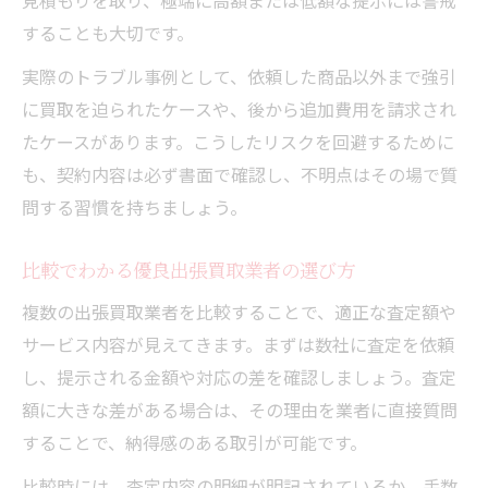
見積もりを取り、極端に高額または低額な提示には警戒
することも大切です。
実際のトラブル事例として、依頼した商品以外まで強引
に買取を迫られたケースや、後から追加費用を請求され
たケースがあります。こうしたリスクを回避するために
も、契約内容は必ず書面で確認し、不明点はその場で質
問する習慣を持ちましょう。
比較でわかる優良出張買取業者の選び方
複数の出張買取業者を比較することで、適正な査定額や
サービス内容が見えてきます。まずは数社に査定を依頼
し、提示される金額や対応の差を確認しましょう。査定
額に大きな差がある場合は、その理由を業者に直接質問
することで、納得感のある取引が可能です。
比較時には、査定内容の明細が明記されているか、手数