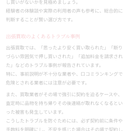
し買いがないかを見極めましょう。
経験者の体験談や実際の利用者の声も参考に、総合的に
判断することが賢い選び方です。
出張買取のよくあるトラブル事例
出張買取では、「思ったより安く買い取られた」「断り
づらい雰囲気で押し買いされた」「追加料金を請求され
た」などのトラブル事例が報告されています。
特に、事前説明が不十分な業者や、口コミランキングで
危険とされる業者には注意が必要です。
また、買取業者がその場で強引に契約を迫るケースや、
査定時に品物を持ち帰りその後連絡が取れなくなるとい
った被害も発生しています。
こうしたトラブルを防ぐためには、必ず契約前に条件や
手数料を明確にし、不安を感じた場合はその場で契約し