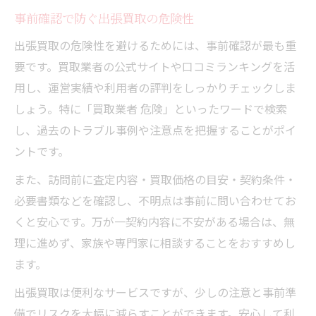
事前確認で防ぐ出張買取の危険性
出張買取の危険性を避けるためには、事前確認が最も重
要です。買取業者の公式サイトや口コミランキングを活
用し、運営実績や利用者の評判をしっかりチェックしま
しょう。特に「買取業者 危険」といったワードで検索
し、過去のトラブル事例や注意点を把握することがポイ
ントです。
また、訪問前に査定内容・買取価格の目安・契約条件・
必要書類などを確認し、不明点は事前に問い合わせてお
くと安心です。万が一契約内容に不安がある場合は、無
理に進めず、家族や専門家に相談することをおすすめし
ます。
出張買取は便利なサービスですが、少しの注意と事前準
備でリスクを大幅に減らすことができます。安心して利