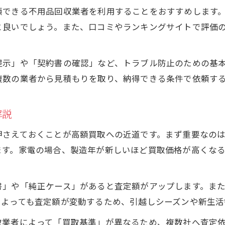
頼できる不用品回収業者を利用することをおすすめします
と良いでしょう。また、口コミやランキングサイトで評価
提示」や「契約書の確認」など、トラブル防止のための基
複数の業者から見積もりを取り、納得できる条件で依頼す
解説
押さえておくことが高額買取への近道です。まず重要なの
ます。家電の場合、製造年が新しいほど買取価格が高くなる
書」や「純正ケース」があると査定額がアップします。ま
によっても査定額が変動するため、引越しシーズンや新生活
取業者によって「買取基準」が異なるため、複数社へ査定