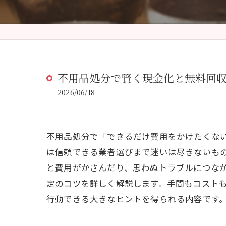
不用品処分で賢く現金化と無料回
2026/06/18
不用品処分で「できるだけ費用をかけたくな
は信頼できる業者選びまで迷いは尽きないも
と費用がかさんだり、思わぬトラブルにつな
定のコツを詳しく解説します。手間もコスト
行動できる大きなヒントを得られる内容です