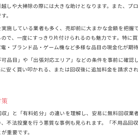
引越しや大掃除の際には大きな助けとなります。また、プ
です。
を実施している業者も多く、売却前に大まかな金額を把握
るので、一度にすっきり片付けられるのも魅力です。特に
家電・ブランド品・ゲーム機など多様な品目の現金化が期
不可品目」や「出張対応エリア」などの条件を事前に確認
当に安く買い叩かれる、または回収後に追加料金を請求さ
対策
回収」と「有料処分」の違いを理解し、安易に無料回収業
り、不法投棄を行う悪質な事例も見られます。「不用品回収
とが重要です。