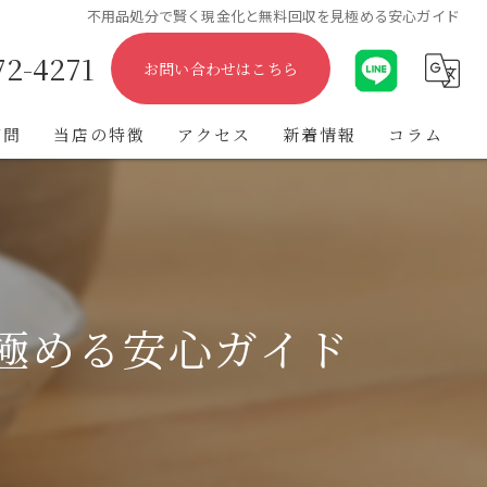
不用品処分で賢く現金化と無料回収を見極める安心ガイド
72-4271
お問い合わせはこちら
質問
当店の特徴
アクセス
新着情報
コラム
出張
遺品整理
不用品
極める安心ガイド
ブランド
金