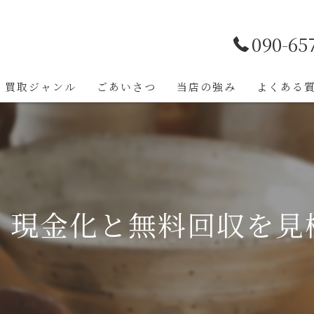
090-65
買取ジャンル
ごあいさつ
当店の強み
よくある
く現金化と無料回収を見