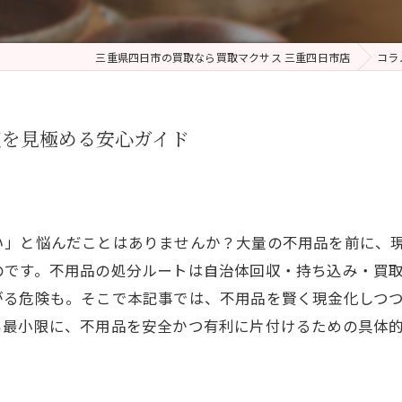
三重県四日市の買取なら買取マクサス 三重四日市店
コラ
収を見極める安心ガイド
い」と悩んだことはありませんか？大量の不用品を前に、
のです。不用品の処分ルートは自治体回収・持ち込み・買
がる危険も。そこで本記事では、不用品を賢く現金化しつ
も最小限に、不用品を安全かつ有利に片付けるための具体
。