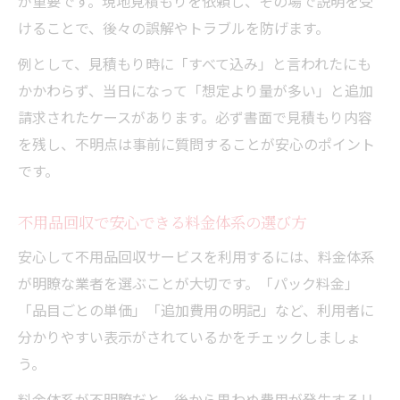
が重要です。現地見積もりを依頼し、その場で説明を受
けることで、後々の誤解やトラブルを防げます。
例として、見積もり時に「すべて込み」と言われたにも
かかわらず、当日になって「想定より量が多い」と追加
請求されたケースがあります。必ず書面で見積もり内容
を残し、不明点は事前に質問することが安心のポイント
です。
不用品回収で安心できる料金体系の選び方
安心して不用品回収サービスを利用するには、料金体系
が明瞭な業者を選ぶことが大切です。「パック料金」
「品目ごとの単価」「追加費用の明記」など、利用者に
分かりやすい表示がされているかをチェックしましょ
う。
料金体系が不明瞭だと、後から思わぬ費用が発生するリ