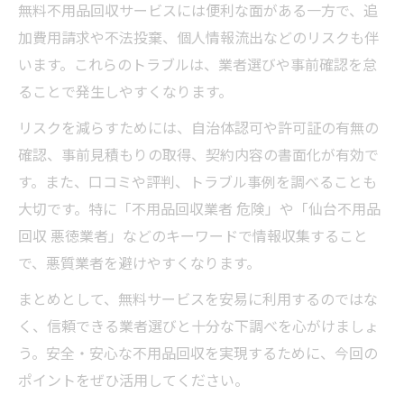
無料不用品回収サービスには便利な面がある一方で、追
加費用請求や不法投棄、個人情報流出などのリスクも伴
います。これらのトラブルは、業者選びや事前確認を怠
ることで発生しやすくなります。
リスクを減らすためには、自治体認可や許可証の有無の
確認、事前見積もりの取得、契約内容の書面化が有効で
す。また、口コミや評判、トラブル事例を調べることも
大切です。特に「不用品回収業者 危険」や「仙台不用品
回収 悪徳業者」などのキーワードで情報収集すること
で、悪質業者を避けやすくなります。
まとめとして、無料サービスを安易に利用するのではな
く、信頼できる業者選びと十分な下調べを心がけましょ
う。安全・安心な不用品回収を実現するために、今回の
ポイントをぜひ活用してください。