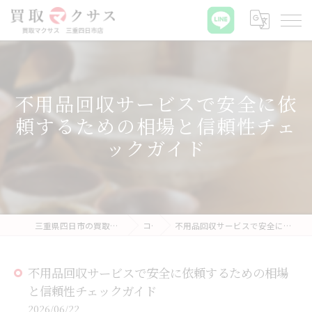
不用品回収サービスで安全に依
頼するための相場と信頼性チェ
ックガイド
三重県四日市の買取なら買取マクサス 三重四日市店
コラム
不用品回収サービスで安全に依頼するための相場と信頼性チェックガイド
不用品回収サービスで安全に依頼するための相場
と信頼性チェックガイド
2026/06/22