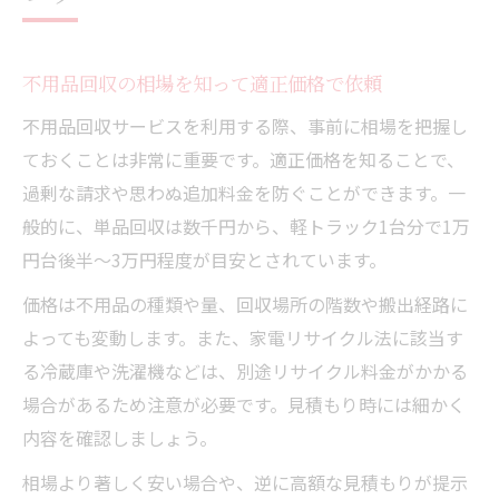
不用品回収の相場を知って適正価格で依頼
不用品回収サービスを利用する際、事前に相場を把握し
ておくことは非常に重要です。適正価格を知ることで、
過剰な請求や思わぬ追加料金を防ぐことができます。一
般的に、単品回収は数千円から、軽トラック1台分で1万
円台後半～3万円程度が目安とされています。
価格は不用品の種類や量、回収場所の階数や搬出経路に
よっても変動します。また、家電リサイクル法に該当す
る冷蔵庫や洗濯機などは、別途リサイクル料金がかかる
場合があるため注意が必要です。見積もり時には細かく
内容を確認しましょう。
相場より著しく安い場合や、逆に高額な見積もりが提示