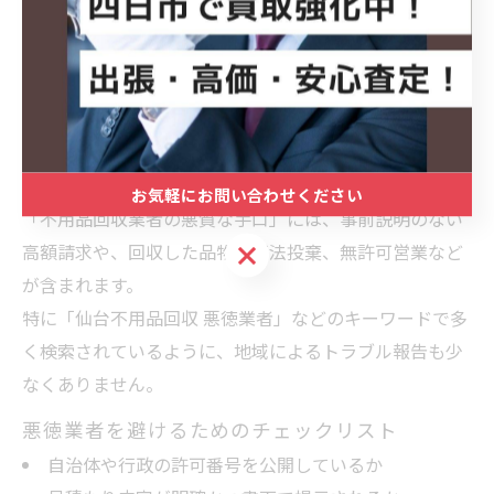
自分と似た状況で依頼した利用者の声を探すことで、よ
り納得のいく選択ができます。
悪徳な不用品回収業者を避けるための基準
不用品回収サービスを利用する際に最も注意したいの
が、悪徳業者による被害です。
お気軽にお問い合わせください
「不用品回収業者の悪質な手口」には、事前説明のない
お気軽にお問い合わせください
高額請求や、回収した品物の不法投棄、無許可営業など
が含まれます。
特に「仙台不用品回収 悪徳業者」などのキーワードで多
く検索されているように、地域によるトラブル報告も少
なくありません。
悪徳業者を避けるためのチェックリスト
自治体や行政の許可番号を公開しているか