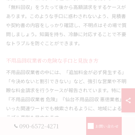
「無料回収」をうたって後から高額請求をするケースが
あります。このような手口に惑わされないよう、見積書
や契約書の内容をしっかり確認し、不明点はその場で質
問しましょう。知識を持ち、冷静に対応することで不要
なトラブルを防ぐことができます。
不用品回収業者の危険な手口と見抜き方
不用品回収業者の中には、「追加料金が必ず発生する」
「今決めないと割引できない」など、強引な営業や不明
瞭な料金請求を行うケースが報告されています。特に
『不用品回収業者 危険』『仙台不用品回収 悪徳業者』と
いった関連ワードでも検索されるように、地域によるト
ラブル事例も目立ちます。
090-6572-4271
お問い合わせ
こうした業者を見抜くには、事前の説明が丁寧か、見積