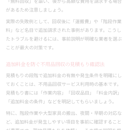
「無料回収」を謳い、後から高額な費用を請求する場合
があるため注意しましょう。
実際の失敗例として、回収後に「運搬費」や「階段作業
料」など名目で追加請求された事例があります。こうし
たトラブルを避けるには、事前説明が明確な業者を選ぶ
ことが最大の対策です。
追加料金を防ぐ不用品回収の見積もり確認法
見積もりの段階で追加料金の有無や発生条件を明確にし
ておくことは、不用品回収サービス利用時の基本です。
見積もり書には「作業内容」「回収品目」「料金内訳」
「追加料金の条件」などを明記してもらいましょう。
特に、階段作業や大型家具の搬出、夜間・早朝の対応な
ど、追加料金が発生しやすい項目を事前に確認すること