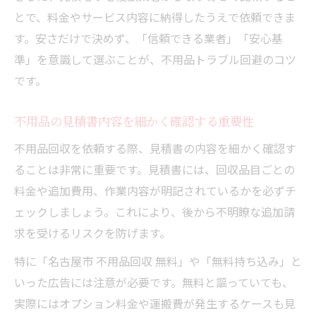
とで、料金やサービス内容に納得したうえで依頼できま
す。安さだけで決めず、「信頼できる業者」「安心基
準」を意識して選ぶことが、不用品トラブル回避のコツ
です。
不用品の見積書内容を細かく確認する重要性
不用品回収を依頼する際、見積書の内容を細かく確認す
ることは非常に重要です。見積書には、回収品目ごとの
料金や追加費用、作業内容が明記されているかを必ずチ
ェックしましょう。これにより、後から不明瞭な追加請
求を受けるリスクを防げます。
特に「名古屋市 不用品回収 無料」や「無料持ち込み」と
いった広告には注意が必要です。無料と謳っていても、
実際にはオプション料金や運搬費が発生するケースも見