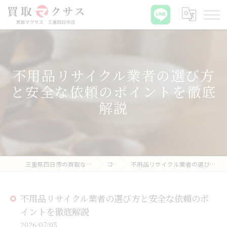
不用品リサイクル業者の選び方
と安全な依頼のポイントを徹底
解説
三重県四日市の買取なら買取マクサス 三重四日市店
コラム
不用品リサイクル業者の選び方と安全な依頼のポイントを徹底解説
不用品リサイクル業者の選び方と安全な依頼のポ
イントを徹底解説
2026/07/05