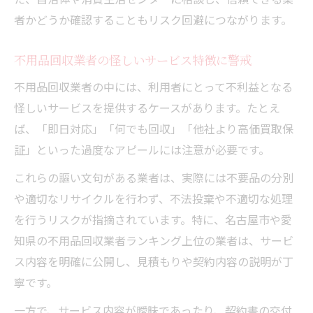
者かどうか確認することもリスク回避につながります。
不用品回収業者の怪しいサービス特徴に警戒
不用品回収業者の中には、利用者にとって不利益となる
怪しいサービスを提供するケースがあります。たとえ
ば、「即日対応」「何でも回収」「他社より高価買取保
証」といった過度なアピールには注意が必要です。
これらの謳い文句がある業者は、実際には不要品の分別
や適切なリサイクルを行わず、不法投棄や不適切な処理
を行うリスクが指摘されています。特に、名古屋市や愛
知県の不用品回収業者ランキング上位の業者は、サービ
ス内容を明確に公開し、見積もりや契約内容の説明が丁
寧です。
一方で、サービス内容が曖昧であったり、契約書の交付