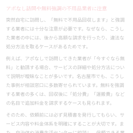
アポなし訪問や無料強調の不用品業者に注意
突然自宅に訪問し、「無料で不用品回収します」と強調
する業者には十分な注意が必要です。なぜなら、こうし
た業者の中には、後から高額な請求を行ったり、違法な
処分方法を取るケースがあるためです。
例えば、アポなしで訪問してきた業者が「今すぐなら無
料」と勧誘する場合、サービスの詳細や処分方法につい
て説明が曖昧なことが多いです。名古屋市でも、こうし
た事例が相談窓口に多数寄せられています。無料を強調
する業者の多くは、回収後に「処分費」「運搬費」など
の名目で追加料金を請求するケースも見られます。
そのため、依頼前には必ず見積書を発行してもらい、サ
ービス内容や料金体系を明確にすることが大切です。ま
た、自治体や消費生活センターに相談し、信頼できる業