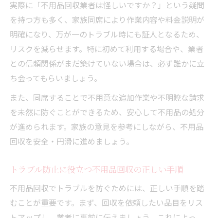
実際に「不用品回収業者は怪しいですか？」という疑問
を持つ方も多く、家族同席により作業内容や料金説明が
明確になり、万が一のトラブル時にも証人となるため、
リスクを減らせます。特に初めて利用する場合や、業者
との信頼関係がまだ築けていない場合は、必ず誰かに立
ち会ってもらいましょう。
また、同席することで不用意な追加作業や不明瞭な請求
を未然に防ぐことができるため、安心して不用品の処分
が進められます。家族の意見を参考にしながら、不用品
回収を安全・円滑に進めましょう。
トラブル防止に役立つ不用品回収の正しい手順
不用品回収でトラブルを防ぐためには、正しい手順を踏
むことが重要です。まず、回収を依頼したい品目をリス
トアップし、業者に事前に伝えましょう。これによっ