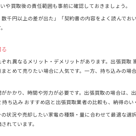
扱いや買取後の責任範囲も事前に確認しておきましょう。
、数千円以上の差が出た」「契約書の内容をよく読んでお
す。
知る
れぞれ異なるメリット・デメリットがあります。出張買取 
点まとめて売りたい場合に人気です。一方、持ち込みの場
間がかかり、時間や労力が必要です。出張買取の場合は、
 持ち込み おすすめ店と出張買取業者の比較も、納得のい
身の状況や売却したい家電の種類・量に合わせて最適な選
価されています。