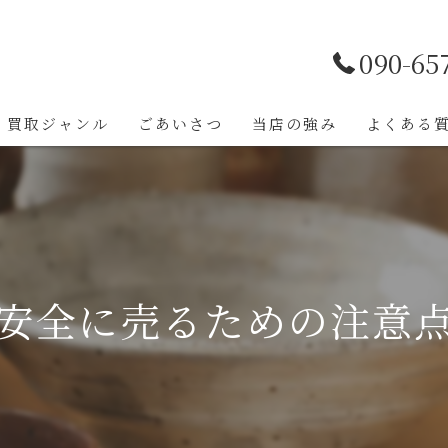
090-65
買取ジャンル
ごあいさつ
当店の強み
よくある
安全に売るための注意