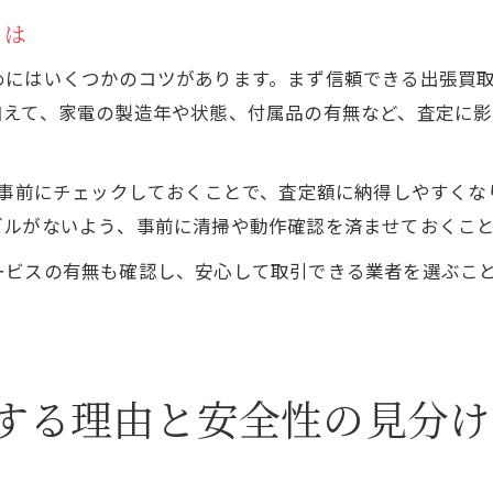
とは
にはいくつかのコツがあります。まず信頼できる出張買取
加えて、家電の製造年や状態、付属品の有無など、査定に
を事前にチェックしておくことで、査定額に納得しやすく
ブルがないよう、事前に清掃や動作確認を済ませておくこ
ービスの有無も確認し、安心して取引できる業者を選ぶこ
。
する理由と安全性の見分け