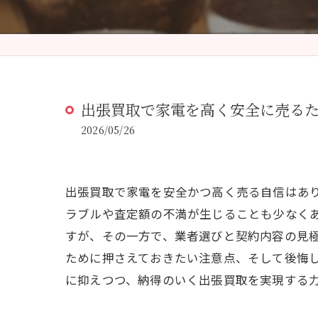
出張買取で家電を高く安全に売る
2026/05/26
出張買取で家電を安全かつ高く売る自信はあ
ラブルや査定額の不満が生じることも少なく
すが、その一方で、業者選びと契約内容の見
ために押さえておきたい注意点、そして後悔
に抑えつつ、納得のいく出張買取を実現する