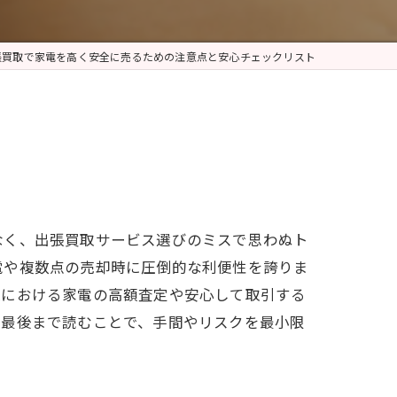
張買取で家電を高く安全に売るための注意点と安心チェックリスト
なく、出張買取サービス選びのミスで思わぬト
電や複数点の売却時に圧倒的な利便性を誇りま
取における家電の高額査定や安心して取引する
。最後まで読むことで、手間やリスクを最小限