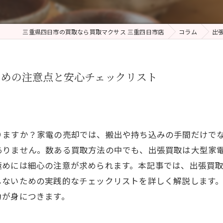
三重県四日市の買取なら買取マクサス 三重四日市店
コラム
出
ための注意点と安心チェックリスト
りますか？家電の売却では、搬出や持ち込みの手間だけで
ありません。数ある買取方法の中でも、出張買取は大型家
極めには細心の注意が求められます。本記事では、出張買
しないための実践的なチェックリストを詳しく解説します
力が身につきます。