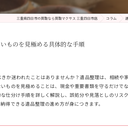
三重県四日市の買取なら買取マクサス 三重四日市店
コラム
ないものを見極める具体的な手順
べきか迷われたことはありませんか？遺品整理は、相続や
ないものを見極めることは、現金や重要書類を守るだけで
的な仕分け手順を詳しく解説し、誤処分や見落としのリス
で納得できる遺品整理の進め方が身につきます。