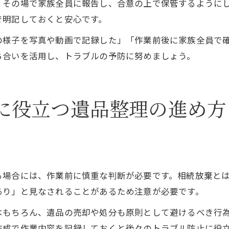
、その場で家族全員に報告し、合意の上で保管するように
で明記しておくと安心です。
の様子を写真や動画で記録した」「作業前後に家族全員で
ち合いを活用し、トラブルの予防に努めましょう。
に役立つ遺品整理の進め方
る場合には、作業前に慎重な判断が必要です。相続放棄と
あり」と見なされることがあるため注意が必要です。
はもちろん、遺品の売却や処分も原則として避けるべき行
作成で作業内容を記録しておくと後々のトラブル防止に役