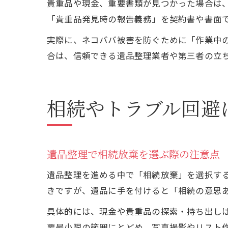
貴重品や現金、重要書類が見つかった場合は
「貴重品発見時の報告義務」を契約書や書面
実際に、ネコババ被害を防ぐために「作業中
合は、信頼できる遺品整理業者や第三者の立
相続やトラブル回避
遺品整理で相続放棄を選ぶ際の注意点
遺品整理を進める中で「相続放棄」を選択す
きですが、遺品に手を付けると「相続の意思
具体的には、現金や貴重品の探索・持ち出し
要最小限の範囲にとどめ、写真撮影やリスト