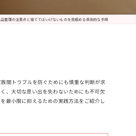
遺品整理の注意点と捨ててはいけないものを見極める具体的な手順
家族間トラブルを防ぐためにも慎重な判断が求
なく、大切な思い出を失わないためにも不可欠
クを最小限に抑えるための実践方法をご紹介し