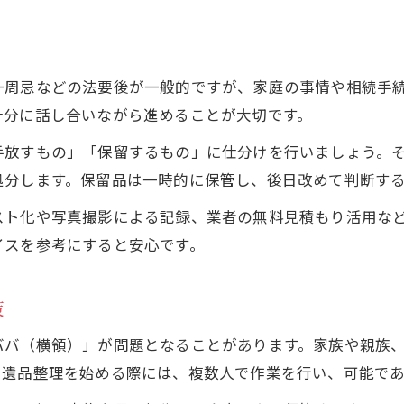
一周忌などの法要後が一般的ですが、家庭の事情や相続手
十分に話し合いながら進めることが大切です。
手放すもの」「保留するもの」に仕分けを行いましょう。
処分します。保留品は一時的に保管し、後日改めて判断す
スト化や写真撮影による記録、業者の無料見積もり活用な
イスを参考にすると安心です。
策
ババ（横領）」が問題となることがあります。家族や親族
、遺品整理を始める際には、複数人で作業を行い、可能で