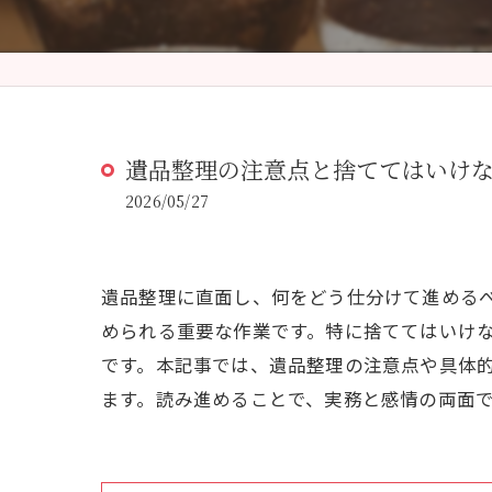
遺品整理の注意点と捨ててはいけ
2026/05/27
遺品整理に直面し、何をどう仕分けて進める
められる重要な作業です。特に捨ててはいけ
です。本記事では、遺品整理の注意点や具体
ます。読み進めることで、実務と感情の両面