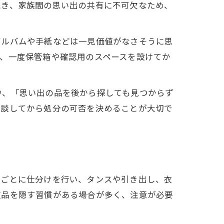
続き、家族間の思い出の共有に不可欠なため、
アルバムや手紙などは一見価値がなさそうに思
、一度保管箱や確認用のスペースを設けてか
や、「思い出の品を後から探しても見つからず
相談してから処分の可否を決めることが大切で
屋ごとに仕分けを行い、タンスや引き出し、衣
重品を隠す習慣がある場合が多く、注意が必要